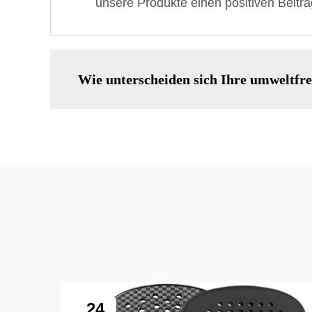
unsere Produkte einen positiven Beitrag
Wie unterscheiden sich Ihre umweltfr
24