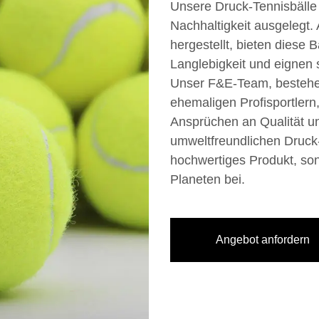
Unsere Druck-Tennisbälle 
Nachhaltigkeit ausgelegt.
hergestellt, bieten diese
Langlebigkeit und eignen 
Unser F&E-Team, bestehe
ehemaligen Profisportlern, 
Ansprüchen an Qualität un
umweltfreundlichen Druck-T
hochwertiges Produkt, so
Planeten bei.
Angebot anfordern