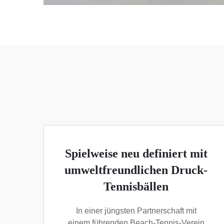
Spielweise neu definiert mit
umweltfreundlichen Druck-
Tennisbällen
In einer jüngsten Partnerschaft mit
einem führenden Beach-Tennis-Verein