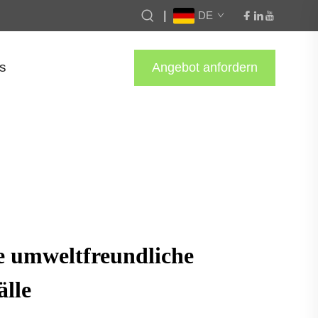
|
DE
s
Angebot anfordern
e umweltfreundliche
lle