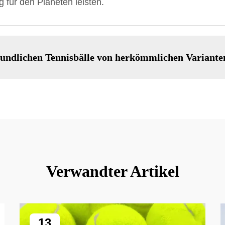
 für den Planeten leisten.
eundlichen Tennisbälle von herkömmlichen Variante
Verwandter Artikel
13