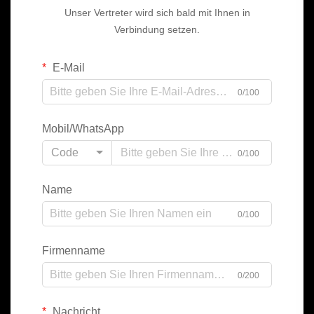
Unser Vertreter wird sich bald mit Ihnen in
Verbindung setzen.
E-Mail
0/100
Mobil/WhatsApp
Code
0/100
Name
0/100
Firmenname
0/200
Nachricht