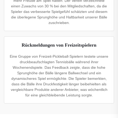
mehr Freude am Spiel hatten. Der Verein verzeichnete
einen Zuwachs von 30 % bei den Mitgliedschaften, da die
Spieler das verbesserte Spielgefühl schätzten und diesem
die überlegene Sprunghöhe und Haltbarkeit unserer Bälle
zuschrieben.
Rückmeldungen von Freizeitspielern
Eine Gruppe von Freizeit-Pickleball-Spielern testete unsere
druckbeaufschlagten Tennisbälle während ihrer
Wochenendspiele. Das Feedback zeigte, dass die hohe
Sprunghöhe der Bälle längere Ballwechsel und ein
dynamischeres Spiel ermöglichte. Die Spieler bemerkten,
dass die Bälle ihre Druckfestigkeit länger beibehielten als
vergleichbare Produkte anderer Anbieter, was wöchentlich
für eine gleichbleibende Leistung sorgte.