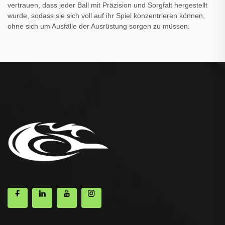
vertrauen, dass jeder Ball mit Präzision und Sorgfalt hergestellt
wurde, sodass sie sich voll auf ihr Spiel konzentrieren können,
ohne sich um Ausfälle der Ausrüstung sorgen zu müssen.