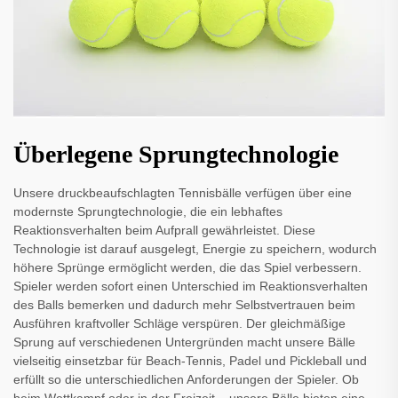
Überlegene Sprungtechnologie
Unsere druckbeaufschlagten Tennisbälle verfügen über eine
modernste Sprungtechnologie, die ein lebhaftes
Reaktionsverhalten beim Aufprall gewährleistet. Diese
Technologie ist darauf ausgelegt, Energie zu speichern, wodurch
höhere Sprünge ermöglicht werden, die das Spiel verbessern.
Spieler werden sofort einen Unterschied im Reaktionsverhalten
des Balls bemerken und dadurch mehr Selbstvertrauen beim
Ausführen kraftvoller Schläge verspüren. Der gleichmäßige
Sprung auf verschiedenen Untergründen macht unsere Bälle
vielseitig einsetzbar für Beach-Tennis, Padel und Pickleball und
erfüllt so die unterschiedlichen Anforderungen der Spieler. Ob
beim Wettkampf oder in der Freizeit – unsere Bälle bieten eine