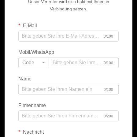
Unser Vertreter wird sich bald mit Ihnen in
Verbindung setzen.
E-Mail
0/100
Mobil/WhatsApp
Code
0/100
Name
0/100
Firmenname
0/200
Nachricht