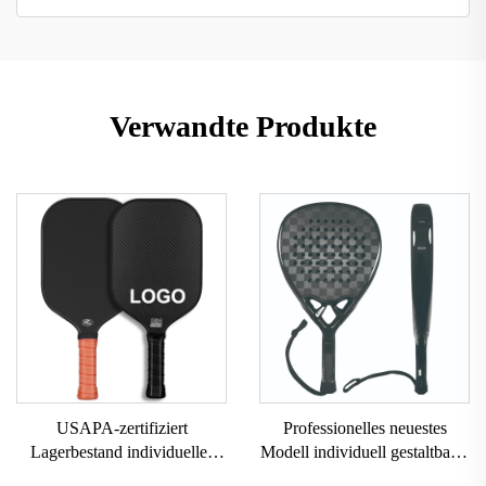
Verwandte Produkte
USAPA-zertifiziert
Professionelles neuestes
Lagerbestand individuelles
Modell individuell gestaltbarer
Logo 16mm 3K GEN 2 3
Markenlogo professioneller