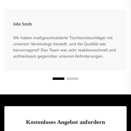
John Smith
Wir haben maßgeschneiderte Tischtennisschläger mit
unserem Vereinslogo bestellt, und die Qualität war
hervorragend! Das Team war sehr reaktionsschnell und
aufmerksam gegenüber unseren Anforderungen.
Kostenloses Angebot anfordern