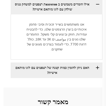
אילו חומרים משמשים ב изготовת רצפטים למשחק טניס
שולחן עם לוגו מותאם אישית?
אנו משתמשים בשייר זכוכית וסיבי פחמן
איכותיים ביצרן הרצפטים שלנו, כדי להבטיח
עמידות, חוזק וביצועים קלי משקל. החומרים
שלנו נעים בין مواصفים 3K עד 18K, כולל
דרגת T700, כדי לעמוד בצרכים מגוונים של
שחקנים.
האם ניתן להזמין כמות קטנה של רצפטים עם לוגו מותאם
אישית?
מאמר קשור