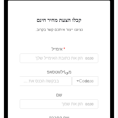
קבלו הצעת מחיר חינם
נציגנו ייצור איתכם קשר בקרוב.
אימייל
0/100
מوباיל/ווטסאפ
Code
0/100
שם
0/100
שם החברה