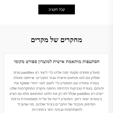
קבל תקציב
מחקרים של מקרים
הסתעפות מותאמת אישית למועדון ספורט מקומי
מועדון ספורט מקומי פנה אלינו כדי ליצור רצ paddles טניס
שולחן עם לוגו מותאם אישית עבור החברים. שיתפנו פעולה
בצורה צמודה עם המועדון כדי לעצב לוגו ייחודי ששקף את
זהותם. בעזרת טכניקות הדחיסה החמה והקרה המתקדמות שלנו,
ייצרנו רצ paddles שכלל לא רק את הלוגו המותאם אלא גם הציע
ביצועים יוצאי דופן. המועדון דיווח על עלייה משמעותית ברמת
הסיפוק והכבוד של החברים בציוד שלהם, מה שהוביל
להשתתפות גבוהה יותר בתחרויות.