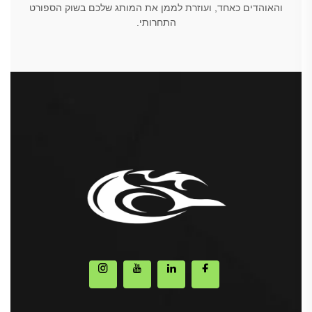
והאוהדים כאחד, ועוזרת לממן את המותג שלכם בשוק הספורט
התחרותי.