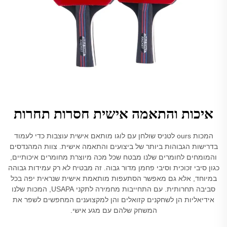
איכות והתאמה אישית חסרות תחרות
המכות ours לטניס שולחן עם לוגו מותאם אישית עוצבות כדי לעמוד
בדרישות הגבוהות ביותר של ביצועים והתאמה אישית. צוות המהנדסים
והמומחים לחומרים שלנו מבטח שכל מכה מיוצרת מחומרים איכותיים,
כגון סיבי זכוכית וסיבי פחמן מדור גבוה. זה מבטיח לא רק עמידות גבוהה
במיוחד, אלא גם מאפשר הסתעפות מותאמת אישית שנראית יפה בכל
סביבה תחרותית. עם התחייבות מחמירה לתקני USAPA, המכות שלנו
אידיאליות הן לשחקנים קזואלים והן למקצוענים המחפשים לשפר את
המשחק שלהם עם מגע אישי.