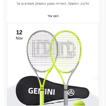
הליבה, המשקל, האחיזה וסגנון המשחק משפיעים על
הביצועים. בחרו את הבחירה הנכונה עבור המשחק שלכם –
עיינו בטיפים המובילים כבר עכשיו.
הצג עוד
12
Nov