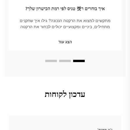
איך בוחרים ר켓 טניס לפי רמת הכישרון שלך?
מתקשים למצוא את הרקטה הנכונה? גילו איך שחקנים
מתחילים, ביניים ומקצועיים יכולים לבחור את הרקטה
המושלמת לשליטה, כוח ונוחות. קבלו טיפים ממומחים
עכשיו.
הצג עוד
עדכון לקוחות