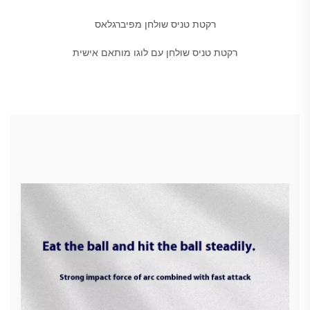
רקטת טניס שולחן מפיברגלאס
רקטת טניס שולחן עם לוגו מותאם אישית