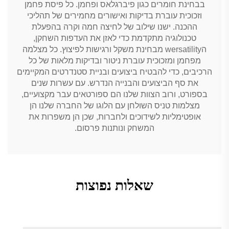
בבחינת חומרים כגון פיברגלאס ופחמן. כל פיסת פחמן
וזכוכית עוברת בדיקות ואישורים מחמירים של תהליכי
ההכנה. ישנו שילוב של לחיצה חמה וקרה בהפעלת
טכנולוגיה מתקדמת כדי לאזן את העדפות השחקן,
הwersatility מבחינת משקל ורגישות לפיצוץ. כל מצלמה
מפחמן ומזכוכית עוברת ניטור ובדיקות מלאות של כל
הרכיבים, כדי להבטיח ביצועים ובניית סטנדרטים המקיימים
את סף הביצועים והבנייה הנדרש. עם עשרות שנים
בספורט, ורוב הצוות שלנו הם ספורטאים עבר מקצועיים,
מצלמות טניס השולחן עם הלוגו של החברה שלנו הן
אופטימליות לשידוכים ולחברות, שכן הן משפרות את
המשחק ונותנות פרסום.
שאלות נפוצות