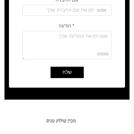
0/200
הודעה
0/1000
שלח
מכת שולחן טניס