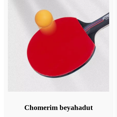
Chomerim beyahadut