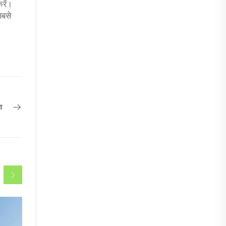
करें।
सबसे
ा