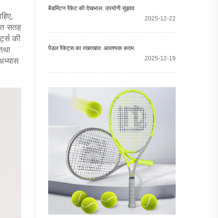
बैडमिंटन रैकेट की देखभाल: उपयोगी सुझाव
ाहिए,
2025-12-22
चित सतह
्ट्स की
पैडल रैकेट्स का रखरखाव: आवश्यक कदम
 तथा
2025-12-19
अभ्यास