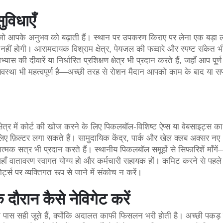
विधाएँ
ैं जो आपके अनुभव को बढ़ाती हैं। स्थान पर उपकरण किराए पर लेना एक बड़ा ल
ीं होगी। आरामदायक विश्राम क्षेत्र, पेयजल की फव्वारे और स्पष्ट संकेत भ
 की दीवारें या निर्धारित प्रशिक्षण क्षेत्र भी प्रदान करते हैं, जहाँ आप पूर्ण 
स्था भी महत्वपूर्ण है—अच्छी तरह से रोशन मैदान आपको काम के बाद या सप्
ेत्र में कोर्ट की खोज करने के लिए पिकलबॉल-विशिष्ट ऐप्स या वेबसाइट्स क
िए फ़िल्टर लगा सकते हैं। सामुदायिक केंद्र, पार्क और खेल क्लब अक्सर नए
यात्मक सत्र भी प्रदान करते हैं। स्थानीय पिकलबॉल समूहों से सिफारिशें माँगे
हाँ वातावरण स्वागत योग्य हो और कर्मचारी सहायक हों। कमिट करने से पहल
्स पर व्यक्तिगत रूप से जाने में संकोच न करें।
 दौरान कैसे नेविगेट करें
े पास सही जूते हैं, क्योंकि अदालत काफी फिसलन भरी होती है। अच्छी पकड़ 