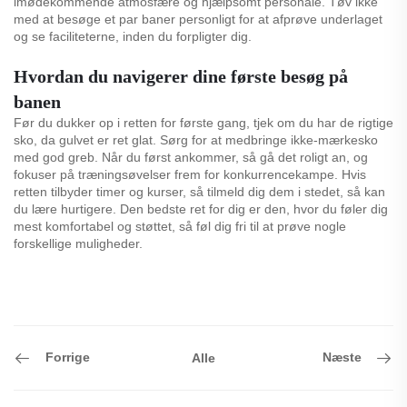
imødekommende atmosfære og hjælpsomt personale. Tøv ikke
med at besøge et par baner personligt for at afprøve underlaget
og se faciliteterne, inden du forpligter dig.
Hvordan du navigerer dine første besøg på
banen
Før du dukker op i retten for første gang, tjek om du har de rigtige
sko, da gulvet er ret glat. Sørg for at medbringe ikke-mærkesko
med god greb. Når du først ankommer, så gå det roligt an, og
fokuser på træningsøvelser frem for konkurrencekampe. Hvis
retten tilbyder timer og kurser, så tilmeld dig dem i stedet, så kan
du lære hurtigere. Den bedste ret for dig er den, hvor du føler dig
mest komfortabel og støttet, så føl dig fri til at prøve nogle
forskellige muligheder.
Forrige
Næste
Alle