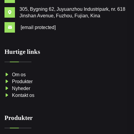
305, Bygning 62, Juyuanzhou Industripark, nr. 618
Jinshan Avenue, Fuzhou, Fujian, Kina
[email protected]
Hurtige links
Om os
Produkter
Nyheder
Kontakt os
Produkter