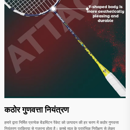
कठोर गुणवत्ता नियंत्रण
हमारे द्वारा निर्मित प्रत्येक बैडमिंटन रैकेट को उत्पादन की हर चरण में कठोर गुणवत्ता
नियंत्रण प्रक्रिया से गुज़रना होता है। कच्चे माल के प्रारंभिक निरीक्षण से लेकर