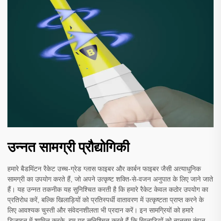
उन्नत सामग्री प्रौद्योगिकी
हमारे बैडमिंटन रैकेट उच्च-ग्रेड ग्लास फाइबर और कार्बन फाइबर जैसी अत्याधुनिक
सामग्री का उपयोग करते हैं, जो अपने उत्कृष्ट शक्ति-से-वजन अनुपात के लिए जाने जाते
हैं। यह उन्नत तकनीक यह सुनिश्चित करती है कि हमारे रैकेट केवल कठोर उपयोग का
प्रतिरोध करें, बल्कि खिलाड़ियों को प्रतिस्पर्धी वातावरण में उत्कृष्टता प्राप्त करने के
लिए आवश्यक चुस्ती और संवेदनशीलता भी प्रदान करें। इन सामग्रियों को हमारे
डिजाइन में शामिल करके, हम यह सुनिश्चित करते हैं कि खिलाड़ियों को न्यूनतम कंपन