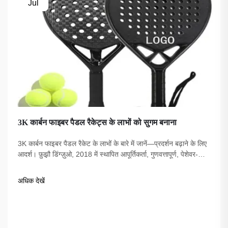
Jul
3K कार्बन फाइबर पैडल रैकेट्स के लाभों को सुगम बनाना
3K कार्बन फाइबर पैडल रैकेट के लाभों के बारे में जानें—प्रदर्शन बढ़ाने के लिए
आदर्श। फ़ुझ़ौ डिंग्ज़ुओ, 2018 में स्थापित आपूर्तिकर्ता, गुणवत्तापूर्ण, पेशेवर-
विश्वसनीय, USAPA-अनुपालन विकल्प प्रदान करता है।
अधिक देखें