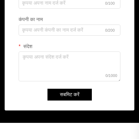
0/100
कंपनी का नाम
0/200
संदेश
0/1000
सबमिट करें