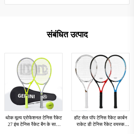
संबंधित उत्पाद
थोक मूल्य प्रोफेशनल टेनिस रैकेट
हॉट सेल पॉप टेनिस रैकेट कार्बन
27 इंच टेनिस रैकेट बैग के साथ
राकेट डी टेनिस रैकेट वयस्क
कपल के लिए प्रोफेशनल कार्बन
प्रशिक्षण के लिए आउटडोर इनडोर