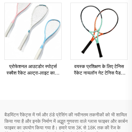
जीमिनी टेनिस रैकेट
पैडल टेनिस रैकेट
प्रोफेशनल आउटडोर स्पोर्ट्स
वयस्क प्रशिक्षण के लिए टेनिस
स्क्वैश रैकेट अल्ट्रा-लाइट कार्बन
रैकेट नायलॉन नेट टेनिस पैडल
फाइबर इंटीग्रेटेड रैकेट के साथ
EVA ग्रिप और एल्यूमिनियम फ्रेम
के साथ
बैडमिंटन रैकेट्स में गर्म और ठंडे प्रेसिंग की नवीनतम तकनीकों को भी शामिल
किया गया है और इनके निर्माण में अद्भुत गुणवत्ता वाले ग्लास फाइबर और कार्बन
फाइबर का उपयोग किया गया है। हमारे पास 3K से 18K तक की रेंज के