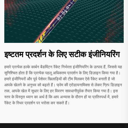
इष्टतम प्रदर्शन के लिए सटीक इंजीनियरिंग
हमारे प्रत्येक हल्के कार्बन बैडमिंटन रैकेट निर्भरता इंजीनियरिंग के उत्पाद हैं, जिससे यह
सुनिश्चित होता है कि प्रत्येक पहलू अधिकतम प्रदर्शन के लिए डिज़ाइन किया गया है।
हमारे इंजीनियरों और पूर्व पेशेवर खिलाड़ियों की टीम मिलकर ऐसे रैकेट बनाती है जो
आपके खेलने के अनुभव को बढ़ाते हैं। फ्रेम की एरोडायनामिक्स से लेकर ग्रिप डिज़ाइन
तक, आपके खेल में सुधार के लिए हर विवरण सावधानीपूर्वक तैयार किया गया है। इस
स्तर के विस्तृत ध्यान का अर्थ है कि आप अभ्यास के दौरान हों या प्रतिस्पर्धा में, हमारे
रैकेट के स्थिर प्रदर्शन पर भरोसा कर सकते हैं।