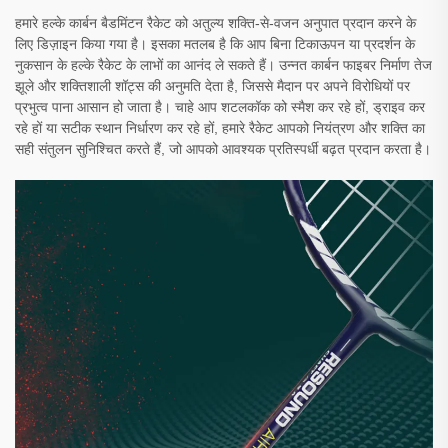
हमारे हल्के कार्बन बैडमिंटन रैकेट को अतुल्य शक्ति-से-वजन अनुपात प्रदान करने के
लिए डिज़ाइन किया गया है। इसका मतलब है कि आप बिना टिकाऊपन या प्रदर्शन के
नुकसान के हल्के रैकेट के लाभों का आनंद ले सकते हैं। उन्नत कार्बन फाइबर निर्माण तेज
झूले और शक्तिशाली शॉट्स की अनुमति देता है, जिससे मैदान पर अपने विरोधियों पर
प्रभुत्व पाना आसान हो जाता है। चाहे आप शटलकॉक को स्मैश कर रहे हों, ड्राइव कर
रहे हों या सटीक स्थान निर्धारण कर रहे हों, हमारे रैकेट आपको नियंत्रण और शक्ति का
सही संतुलन सुनिश्चित करते हैं, जो आपको आवश्यक प्रतिस्पर्धी बढ़त प्रदान करता है।