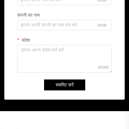
0/100
कंपनी का नाम
0/200
संदेश
0/1000
सबमिट करें