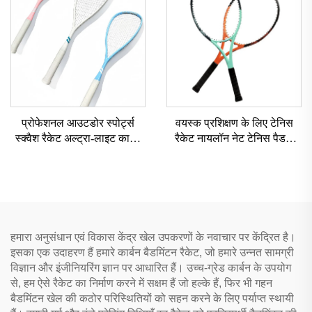
प्रोफेशनल आउटडोर स्पोर्ट्स
वयस्क प्रशिक्षण के लिए टेनिस
स्क्वैश रैकेट अल्ट्रा-लाइट कार्बन
रैकेट नायलॉन नेट टेनिस पैडल
फाइबर इंटीग्रेटेड रैकेट के साथ
EVA ग्रिप और एल्यूमिनियम फ्रेम
के साथ
हमारा अनुसंधान एवं विकास केंद्र खेल उपकरणों के नवाचार पर केंद्रित है।
इसका एक उदाहरण हैं हमारे कार्बन बैडमिंटन रैकेट, जो हमारे उन्नत सामग्री
विज्ञान और इंजीनियरिंग ज्ञान पर आधारित हैं। उच्च-ग्रेड कार्बन के उपयोग
से, हम ऐसे रैकेट का निर्माण करने में सक्षम हैं जो हल्के हैं, फिर भी गहन
बैडमिंटन खेल की कठोर परिस्थितियों को सहन करने के लिए पर्याप्त स्थायी