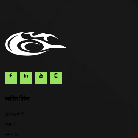
त्वरित लिंक
हमारे बारे में
उत्पाद
समाचार