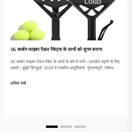
3K कार्बन फाइबर पैडल रैकेट्स के लाभों को सुगम बनाना
3K कार्बन फाइबर पैडल रैकेट के लाभों के बारे में जानें—प्रदर्शन बढ़ाने के लिए
आदर्श। फ़ुझ़ौ डिंग्ज़ुओ, 2018 में स्थापित आपूर्तिकर्ता, गुणवत्तापूर्ण, पेशेवर-
विश्वसनीय, USAPA-अनुपालन विकल्प प्रदान करता है।
अधिक देखें