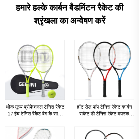
हमारे हल्के कार्बन बैडमिंटन रैकेट की
श्रृंखला का अन्वेषण करें
थोक मूल्य प्रोफेशनल टेनिस रैकेट
हॉट सेल पॉप टेनिस रैकेट कार्बन
27 इंच टेनिस रैकेट बैग के साथ
राकेट डी टेनिस रैकेट वयस्क
कपल के लिए प्रोफेशनल कार्बन
प्रशिक्षण के लिए आउटडोर इनडोर
जीमिनी टेनिस रैकेट
पैडल टेनिस रैकेट