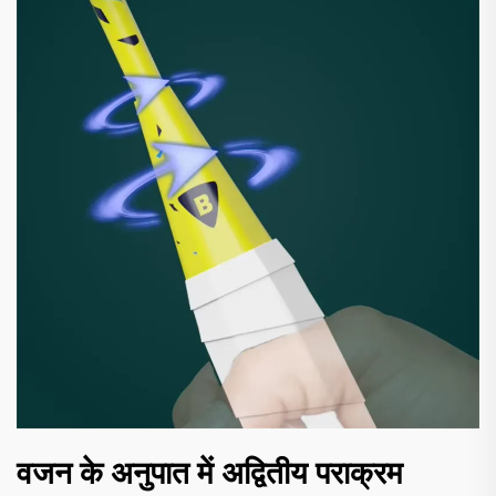
वजन के अनुपात में अद्वितीय पराक्रम