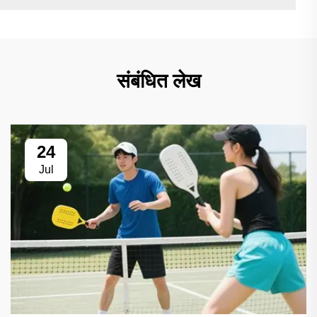
संबंधित लेख
24
Jul