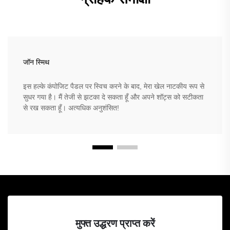
जॉन स्मिथ
इस हल्के कंपोजिट पैडल पर स्विच करने के बाद, मेरा खेल नाटकीय रूप से
सुधर गया है। मैं तेजी से झटका दे सकता हूँ और अपने शॉट्स को सटीकता
से रख सकता हूँ। अत्यधिक अनुशंसित!
मुफ्त उद्धरण प्राप्त करें