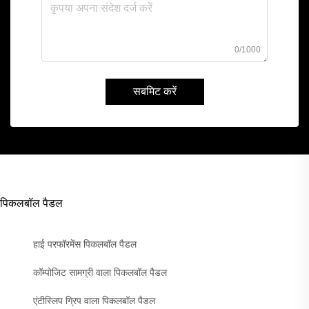
0/1000
सबमिट करें
पिकलबॉल पैडल
हाई परफॉरमेंस पिकलबॉल पैडल
कॉम्पोजिट सामग्री वाला पिकलबॉल पैडल
एंटीस्लिप ग्रिप वाला पिकलबॉल पैडल