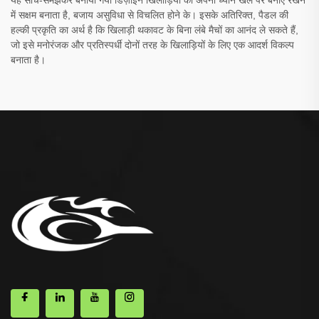
यह सोच-समझकर बनाया गया डिज़ाइन खिलाड़ियों को अपना ध्यान खेल पर बनाए रखने
में सक्षम बनाता है, बजाय असुविधा से विचलित होने के। इसके अतिरिक्त, पैडल की
हल्की प्रकृति का अर्थ है कि खिलाड़ी थकावट के बिना लंबे मैचों का आनंद ले सकते हैं,
जो इसे मनोरंजक और प्रतिस्पर्धी दोनों तरह के खिलाड़ियों के लिए एक आदर्श विकल्प
बनाता है।