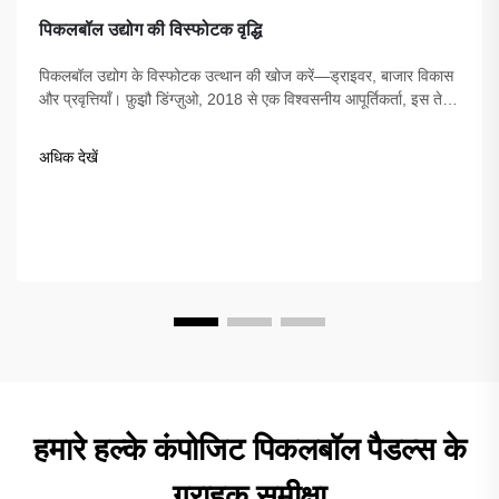
पिकलबॉल उद्योग की विस्फोटक वृद्धि
पिकलबॉल उद्योग के विस्फोटक उत्थान की खोज करें—ड्राइवर, बाजार विकास
और प्रवृत्तियाँ। फ़ुझ़ौ डिंग्ज़ुओ, 2018 से एक विश्वसनीय आपूर्तिकर्ता, इस तेजी
से बढ़ते खेल के लिए गुणवत्तापूर्ण उपकरण प्रदान करता है।
अधिक देखें
हमारे हल्के कंपोजिट पिकलबॉल पैडल्स के
ग्राहक समीक्षा