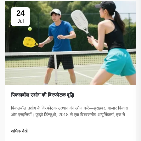
24
Jul
पिकलबॉल उद्योग की विस्फोटक वृद्धि
पिकलबॉल उद्योग के विस्फोटक उत्थान की खोज करें—ड्राइवर, बाजार विकास
और प्रवृत्तियाँ। फ़ुझ़ौ डिंग्ज़ुओ, 2018 से एक विश्वसनीय आपूर्तिकर्ता, इस तेजी
से बढ़ते खेल के लिए गुणवत्तापूर्ण उपकरण प्रदान करता है।
अधिक देखें