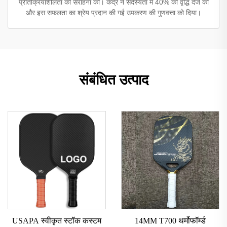
प्रतिक्रियाशीलता की सराहना की। केंद्र ने सदस्यता में 40% की वृद्धि दर्ज की
और इस सफलता का श्रेय प्रदान की गई उपकरण की गुणवत्ता को दिया।
संबंधित उत्पाद
USAPA स्वीकृत स्टॉक कस्टम
14MM T700 थर्मोफॉर्म्ड