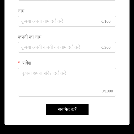
नाम
0/100
कंपनी का नाम
0/200
संदेश
0/1000
सबमिट करें