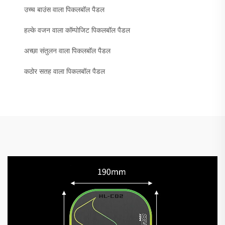
उच्च बाउंस वाला पिकलबॉल पैडल
हल्के वजन वाला कॉम्पोजिट पिकलबॉल पैडल
अच्छा संतुलन वाला पिकलबॉल पैडल
कठोर सतह वाला पिकलबॉल पैडल