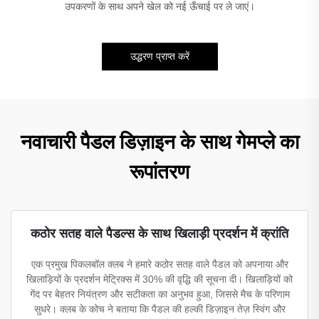
उपकरणों के साथ अपने खेल को नई ऊँचाई पर ले जाएं।
उद्धरण प्राप्त करें
नवाचारी पैडल डिज़ाइन के साथ गेमप्ले का
रूपांतरण
कठोर सतह वाले पैडल्स के साथ खिलाड़ी प्रदर्शन में क्रांति
एक प्रमुख पिकलबॉल क्लब ने हमारे कठोर सतह वाले पैडल को अपनाया और
खिलाड़ियों के प्रदर्शन मेट्रिक्स में 30% की वृद्धि की सूचना दी। खिलाड़ियों को
गेंद पर बेहतर नियंत्रण और सटीकता का अनुभव हुआ, जिससे मैच के परिणाम
सुधरे। क्लब के कोच ने बताया कि पैडल की हल्की डिज़ाइन तेज़ स्विंग और