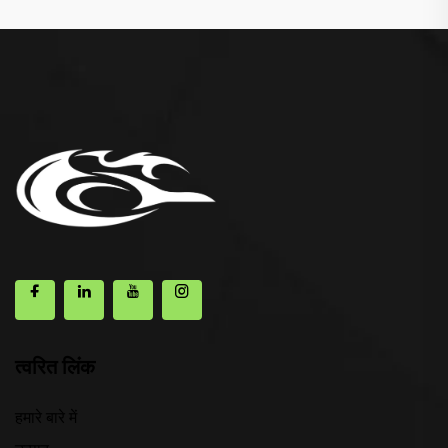
त्वरित लिंक
हमारे बारे में