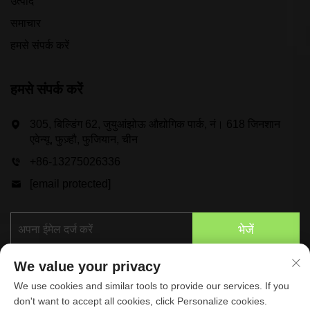
उत्पाद
समाचार
हमसे संपर्क करें
हमसे संपर्क करें
305, बिल्डिंग 62, जुयुआंझोऊ औद्योगिक पार्क, नं। 618 जिनशान
एवेन्यू, फुज़्हौ, फुजियान, चीन
+86-13275026336
[email protected]
भेजें
We value your privacy
We use cookies and similar tools to provide our services. If you
don't want to accept all cookies, click Personalize cookies.