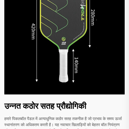
उन्नत कठोर सतह प्रौद्योगिकी
हमारे पिकलबॉल पैडल में अत्याधुनिक कठोर सतह तकनीक है जो प्रभाव के समय ऊर्जा
स्थानांतरण को अधिकतम करती है। यह नवाचार खिलाड़ियों को बेहतर बॉल नियंत्रण