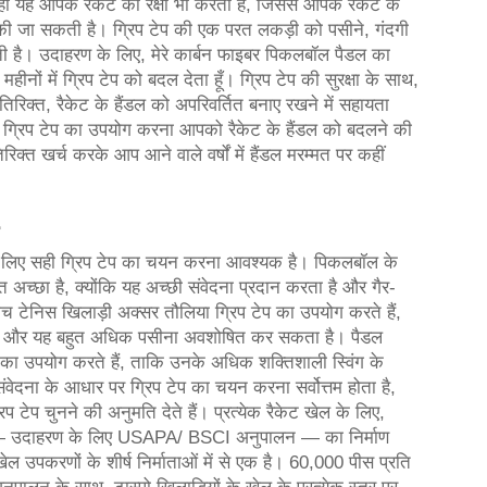
थ ही यह आपके रैकेट की रक्षा भी करता है, जिससे आपके रैकेट के
 की जा सकती है। ग्रिप टेप की एक परत लकड़ी को पसीने, गंदगी
ती है। उदाहरण के लिए, मेरे कार्बन फाइबर पिकलबॉल पैडल का
महीनों में ग्रिप टेप को बदल देता हूँ। ग्रिप टेप की सुरक्षा के साथ,
रिक्त, रैकेट के हैंडल को अपरिवर्तित बनाए रखने में सहायता
 ग्रिप टेप का उपयोग करना आपको रैकेट के हैंडल को बदलने की
क्त खर्च करके आप आने वाले वर्षों में हैंडल मरम्मत पर कहीं
े लिए सही ग्रिप टेप का चयन करना आवश्यक है। पिकलबॉल के
त अच्छा है, क्योंकि यह अच्छी संवेदना प्रदान करता है और गैर-
बीच टेनिस खिलाड़ी अक्सर तौलिया ग्रिप टेप का उपयोग करते हैं,
ुक्त है और यह बहुत अधिक पसीना अवशोषित कर सकता है। पैडल
का उपयोग करते हैं, ताकि उनके अधिक शक्तिशाली स्विंग के
दना के आधार पर ग्रिप टेप का चयन करना सर्वोत्तम होता है,
प टेप चुनने की अनुमति देते हैं। प्रत्येक रैकेट खेल के लिए,
प — उदाहरण के लिए USAPA/ BSCI अनुपालन — का निर्माण
खेल उपकरणों के शीर्ष निर्माताओं में से एक है। 60,000 पीस प्रति