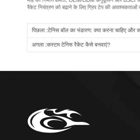
माह की निर्माण क्षमता, OEM/ODM अनुकूलन और BSCI अनुपाल
रैकेट नियंत्रण को बढ़ाने के लिए ग्रिप टेप की आवश्यकताओं 
पिछला :
टेनिस बॉल का भंडारण: क्या करना चाहिए और क्
अगला :
कस्टम टेनिस रैकेट कैसे बनवाएं?