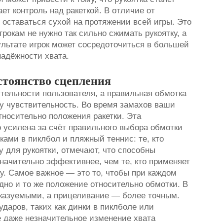
ет контроль над ракеткой. В отличие от
т оставаться сухой на протяжении всей игры. Это
игрокам не нужно так сильно сжимать рукоятку, а
ультате игрок может сосредоточиться в большей
надёжности хвата.
стоянство сцепления
ительности пользователя, а правильная обмотка
у чувствительность. Во время замахов ваши
тносительно положения ракетки. Эта
 усилена за счёт правильного выбора обмотки
ками в пиклбол и пляжный теннис: те, кто
 для рукоятки, отмечают, что способны
начительно эффективнее, чем те, кто применяет
. Самое важное — это то, чтобы при каждом
одно и то же положение относительно обмотки. В
сказуемыми, а прицеливание — более точным.
даров, таких как динки в пиклболе или
е даже незначительное изменение хвата