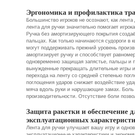
Эргономика и профилактика тр
Большинство игроков не осознают, как лента
лента для ручки значительно помогает игрок
Ручка без амортизирующего покрытия создаё
пальцах. Как только начинаются судороги в ки
могут поддерживать прежний уровень произв
амортизирует ручку и способствует равноме
одновременно защищая запястье, пальцы и пр
вынужденные прекращать длительные игры из
перехода на ленту со средней степенью пог
поглощения ударов снижает воздействие уда
мяча вдоль руки и нарушающие замах. Боль 
производительности. Отсутствие боли позво
Защита ракетки и обеспечение д
эксплуатационных характерист
Лента для ручки улучшает вашу игру и однов
эксплуатационные характеристики и экономя