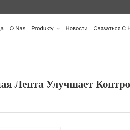
ца
O Nas
Produkty
Новости
Связаться С 
ая Лента Улучшает Контро