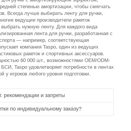
едней степенью амортизации, чтобы смягчать
ов. Всегда лучше выбирать ленту для ручки,
ногие ведущие производители ракеток
выбрать нужную ленту. Для каждого вида
лизированная лента для ручки, разработанная с
 спорта — например, соответствующая
пускает компания Taspo, один из ведущих
стиковых ракеток и спортивных аксессуаров.
щностью 60 000 шт., возможностями OEM/ODM-
 БСИ, Taspo удовлетворяет потребности в лентах
й у игроков любого уровня подготовки.
: рекомендации и запреты
етки по индивидуальному заказу?