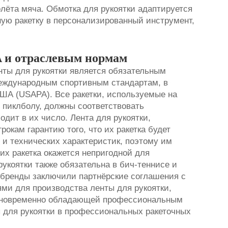
лёта мяча. Обмотка для рукоятки адаптируется
ую ракетку в персонализированный инструмент,
A и отраслевым нормам
нты для рукоятки является обязательным
международным спортивным стандартам, в
ША (USAPA). Все ракетки, используемые на
 пиклболу, должны соответствовать
одит в их число. Лента для рукоятки,
окам гарантию того, что их ракетка будет
 и технических характеристик, поэтому им
 их ракетка окажется непригодной для
укоятки также обязательна в бич-теннисе и
бренды заключили партнёрские соглашения с
и для производства ленты для рукоятки,
дновременно обладающей профессиональным
ы для рукоятки в профессиональных ракеточных