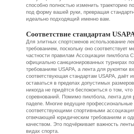
способно полностью изменить траекторию по
под форму вашей руки, превращая стандартн
идеально подходящий именно вам.
Соответствие стандартам USAP
Для элитных спортсменов использование ле
требованием, поскольку оно соответствует 
частности правилам Ассоциации пиклбола С
официально санкционированных турнирах по
требованиям USAPA, а лента для рукоятки вх
соответствующая стандартам USAPA, даёт игр
оставаться в пределах допустимых размеров
никогда не придётся беспокоиться о том, что
соревнований. Помимо пиклбола, лента для р
паделе. Многие ведущие профессиональные 
соответствующими спортивными ассоциациям
отвечающей юридическим требованиям и о
качеством. Это подчёркивает важность лент
видах спорта.