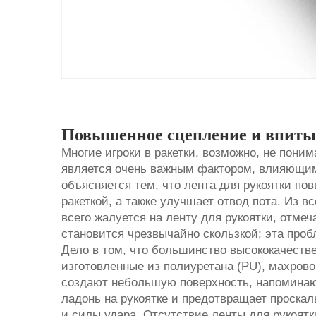
Повышенное сцепление и впиты
Многие игроки в ракетки, возможно, не поним
является очень важным фактором, влияющим 
объясняется тем, что лента для рукоятки п
ракеткой, а также улучшает отвод пота. Из вс
всего жалуется на ленту для рукоятки, отмеч
становится чрезвычайно скользкой; эта проб
Дело в том, что большинство высококачеств
изготовленные из полиуретана (PU), махров
создают небольшую поверхность, напоминаю
ладонь на рукоятке и предотвращает проскал
и силы удара. Отсутствие ленты для рукоятки