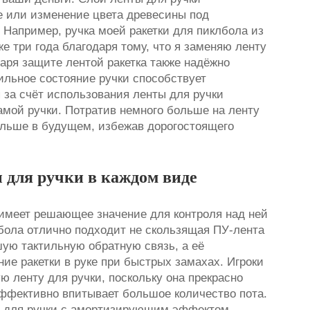
 или изменение цвета древесины под
. Например, ручка моей ракетки для пиклбола из
е три года благодаря тому, что я заменяю ленту
аря защите лентой ракетка также надёжно
бильное состояние ручки способствует
 за счёт использования ленты для ручки
амой ручки. Потратив немного больше на ленту
больше в будущем, избежав дорогостоящего
 для ручки в каждом виде
имеет решающее значение для контроля над ней
лбола отлично подходит не скользящая ПУ-лента
шую тактильную обратную связь, а её
ие ракетки в руке при быстрых замахах. Игроки
 ленту для ручки, поскольку она прекрасно
ффективно впитывает большое количество пота.
ту для ручки с амортизирующим эффектом,