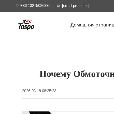
+86-13275026336
[email protected]
Домашняя страни
Почему Обмоточн
2026-03-19 08:25:23