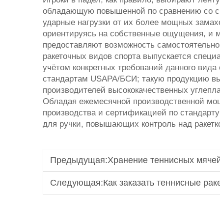
обладающую повышенной по сравнению со ср
ударные нагрузки от их более мощных замах
ориентируясь на собственные ощущения, и м
предоставляют возможность самостоятельно 
ракеточных видов спорта выпускается специа
учётом конкретных требований данного вида
стандартам USAPA/БСИ; такую продукцию вы
производителей высококачественных углепла
Обладая ежемесячной производственной мо
производства и сертификацией по стандарту
для ручки, повышающих контроль над ракетко
Предыдущая:
Хранение теннисных мячей
Следующая:
Как заказать теннисные рак