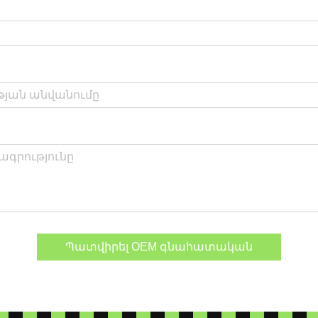
Պատվիրել OEM գնահատական