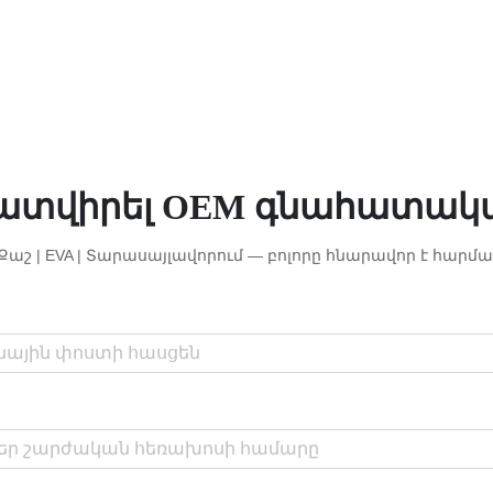
ատվիրել OEM գնահատակ
| Քաշ | EVA | Տարասայլավորում — բոլորը հնարավոր է հարմա