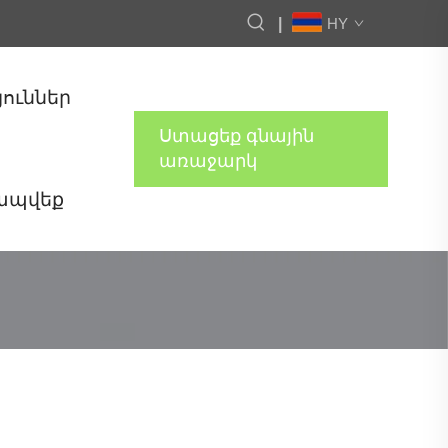
|
HY
յուններ
Ստացեք գնային
առաջարկ
կապվեք