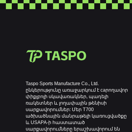
Taspo Sports Manufacture Co., Ltd.
ընկերությունը առաջարկում է caրողավոր
փիքլբոլի սկավառակներ, պադելի
ռակետներ և լողափային թենիսի
սարքավորումներ: Մեր T700
ածխածնային մանրաթելի կառուցվածքը
և USAPA-ի հաստատած
սարքավորումները երաշխավորում են