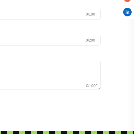
0/100
0/200
0/1000