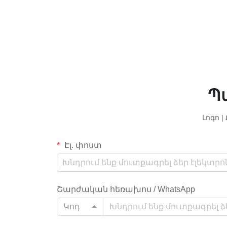
Պ
Լոգո 
Էլ. փոստ
Շարժական հեռախոս / WhatsApp
Կոդ