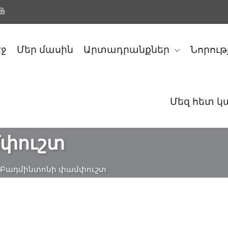
էջ
Մեր մասին
Արտադրանքներ
Նորութ
Մեզ հետ 
փուշտ
Բադմինտոնի փամփուշտ