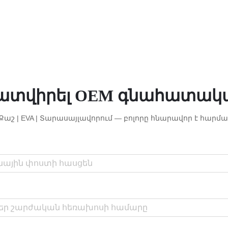
ատվիրել OEM գնահատակ
| Քաշ | EVA | Տարասայլավորում — բոլորը հնարավոր է հարմա