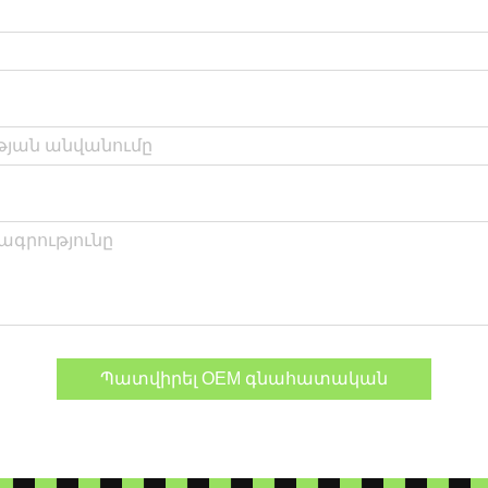
Պատվիրել OEM գնահատական