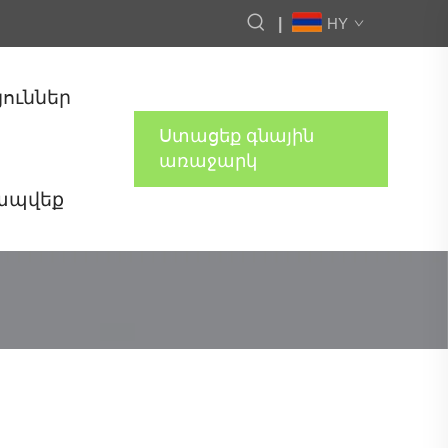
|
HY
յուններ
Ստացեք գնային
առաջարկ
կապվեք