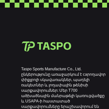
Taspo Sports Manufacture Co., Ltd.
ընկերությունը առաջարկում է caրողավոր
փիքլբոլի սկավառակներ, պադելի
ռակետներ և լողափային թենիսի
սարքավորումներ: Մեր T700
ածխածնային մանրաթելի կառուցվածքը
և USAPA-ի հաստատած
սարքավորումները երաշխավորում են