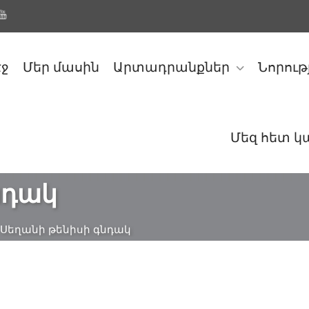
էջ
Մեր մասին
Արտադրանքներ
Նորութ
Մեզ հետ 
նդակ
Սեղանի թենիսի գնդակ