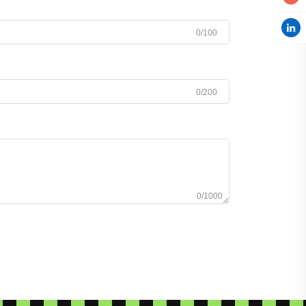
0/100
0/200
0/1000