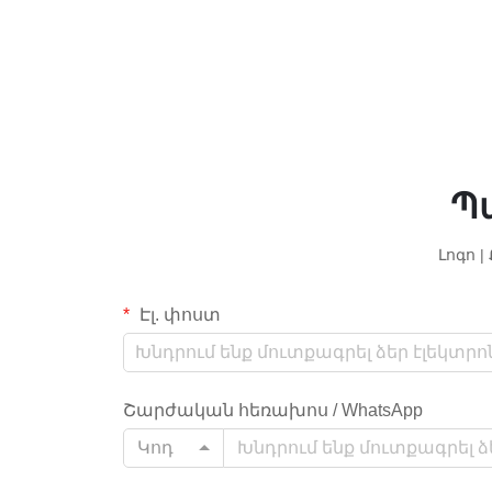
Պ
Լոգո 
Էլ. փոստ
Շարժական հեռախոս / WhatsApp
Կոդ