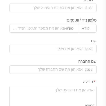
0/100
טלפון נייד / ווטסאפ
קוד
0/100
שם
0/100
שם החברה
0/200
הודעה
0/1000