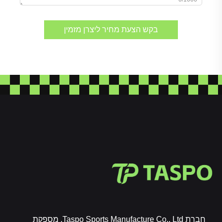
בקש הצעת מחיר ליצרן מזמין
חברת Taspo Sports Manufacture Co., Ltd. מספקת