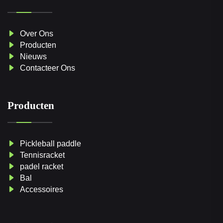
Over Ons
Producten
Nieuws
Contacteer Ons
Producten
Pickleball paddle
Tennisracket
padel racket
Bal
Accessoires