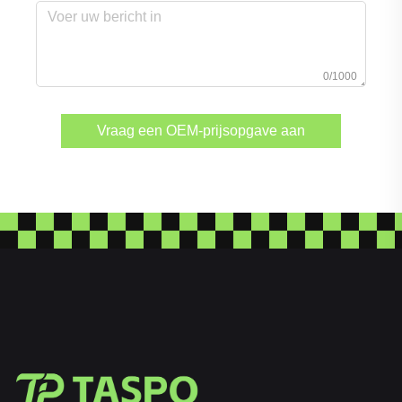
0/1000
Vraag een OEM-prijsopgave aan