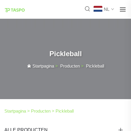
NL
Pickleball
Startpagina
>
Producten
>
Pickleball
Startpagina >
Producten
>
Pickleball
ALLE PRODUCTEN