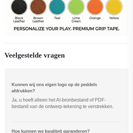
Veelgestelde vragen
Kunnen wij ons eigen logo op de peddels
afdrukken?
Ja, u hoeft alleen het AI-bronbestand of PDF-
bestand van de ontwerp-tekening te verstrekken.
Hoe kunnen we kwaliteit garanderen?