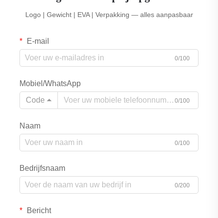
Logo | Gewicht | EVA | Verpakking — alles aanpasbaar
E-mail
0/100
Mobiel/WhatsApp
Code
0/100
Naam
0/100
Bedrijfsnaam
0/200
Bericht