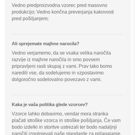
Vedno predproizvodna vzorec pred masovno
produkcijo; Vedno končna preverjanja kakovosti
pred pošiljanjem;
Ali sprejemate majhne narocila?
Vedno verjamemo, da se vsaka velika naročila
razvije iz majhne naročila in smo povsem
pripravljeni rasti skupaj z vami. Prav tako bomo
naredili vse, da sodelujemo in vzpostavimo
dolgoročno sodelovalno povezavo z vami.
Kaka je vaša politika glede vzorcev?
Vzorce lahko dobavimo, vendar mora stranka
plačati stroške vzorca in stroške pošiljanja. Če vam
bodo izdelki in storitve ustrezali ter bodo nadaljnji
naročili izpolnjevali naše standarde za prilagajanje,