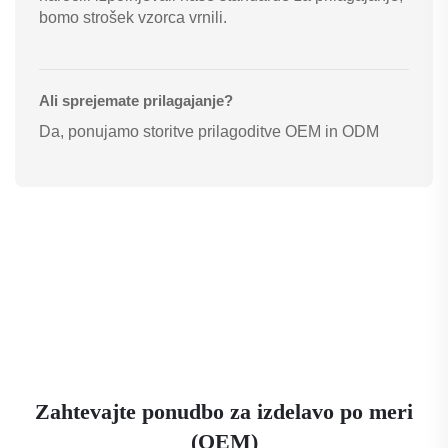
bomo strošek vzorca vrnili.
Ali sprejemate prilagajanje?
Da, ponujamo storitve prilagoditve OEM in ODM
Zahtevajte ponudbo za izdelavo po meri
(OEM)