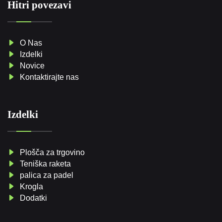
Hitri povezavi
O Nas
Izdelki
Novice
Kontaktirajte nas
Izdelki
Plošča za trgovino
Teniška raketa
palica za padel
Krogla
Dodatki