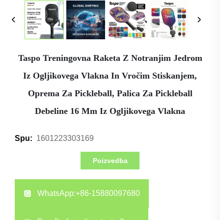
Taspo Treningovna Raketa Z Notranjim Jedrom
Iz Ogljikovega Vlakna In Vročim Stiskanjem,
Oprema Za Pickleball, Palica Za Pickleball
Debeline 16 Mm Iz Ogljikovega Vlakna
1601223303169
Spu:
Poizvedba
WhatsApp:
+86-15880097680