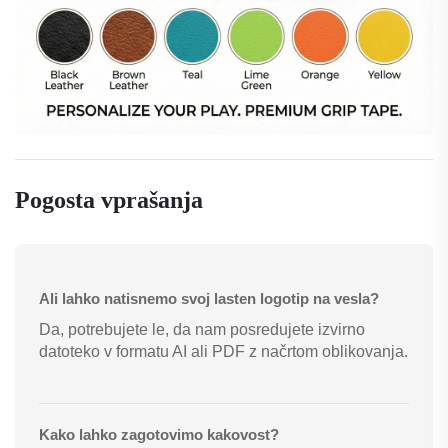
Pogosta vprašanja
Ali lahko natisnemo svoj lasten logotip na vesla?
Da, potrebujete le, da nam posredujete izvirno
datoteko v formatu AI ali PDF z načrtom oblikovanja.
Kako lahko zagotovimo kakovost?