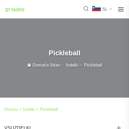
SL
Pickleball
Domača Stran
>
Izdelki
>
Pickleball
Domov >
Izdelki
>
Pickleball
VSI IZDELKI