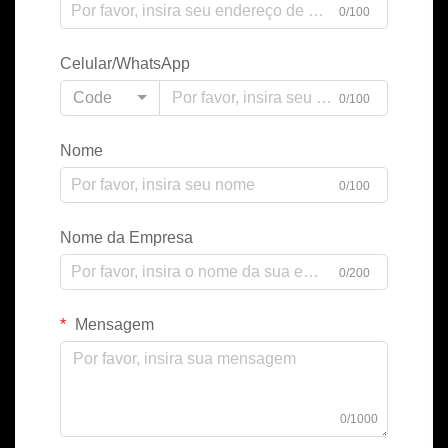
0/100
Celular/WhatsApp
Code
0/100
Nome
0/100
Nome da Empresa
0/200
Mensagem
0/1000