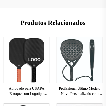
Produtos Relacionados
Aprovado pela USAPA
Profissional Último Modelo
Estoque com Logotipo
Novo Personalizado com
Personalizado 16mm 3K GEN
Logotipo Profissional Raquete
2 3 Raquete de Pickleball com
de Tênis Padel