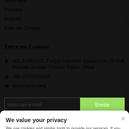
Sobre Nós
Produtos
Notícias
Entre em Contato
Entre em Contato
305, Edifício 62, Parque Industrial Juyuanzhou, Nº 618
Avenida Jinshan, Fuzhou, Fujian, China
+86-13275026336
[email protected]
Enviar
We value your privacy
We use cookies and similar tools to provide our services. If you