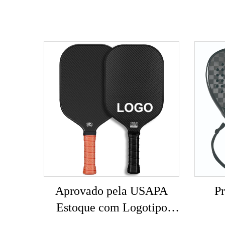
Aprovado pela USAPA
Pr
Estoque com Logotipo
Personalizado 16mm 3K
P