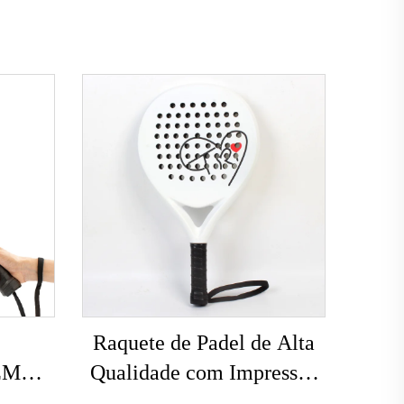
Raquete de Padel de Alta
OEM
Qualidade com Impressão
18k
Personalizada, Aprovada