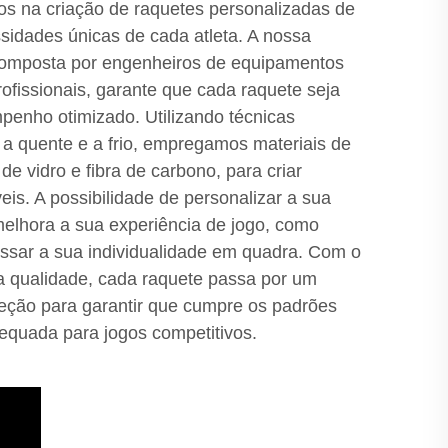
s na criação de raquetes personalizadas de
sidades únicas de cada atleta. A nossa
 composta por engenheiros de equipamentos
rofissionais, garante que cada raquete seja
enho otimizado. Utilizando técnicas
 quente e a frio, empregamos materiais de
 de vidro e fibra de carbono, para criar
eis. A possibilidade de personalizar a sua
melhora a sua experiência de jogo, como
ssar a sua individualidade em quadra. Com o
 qualidade, cada raquete passa por um
peção para garantir que cumpre os padrões
quada para jogos competitivos.