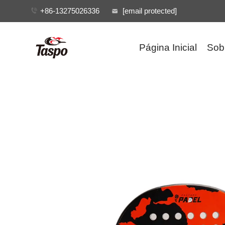
+86-13275026336
[email protected]
Página Inicial
Sob