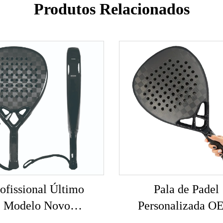
Produtos Relacionados
ofissional Último
Pala de Padel
Modelo Novo
Personalizada 
ersonalizado com
Premium 3k 12k 