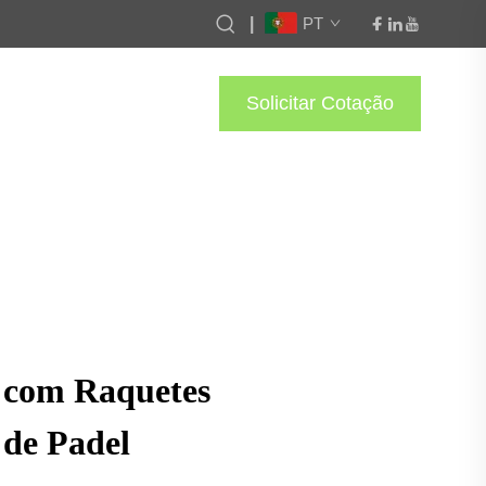
|
PT
Solicitar Cotação
 com Raquetes
 de Padel