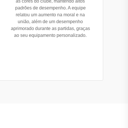
as cores do clube, mantendo altos
padrões de desempenho. A equipe
relatou um aumento na moral e na
união, além de um desempenho
aprimorado durante as partidas, graças
ao seu equipamento personalizado.