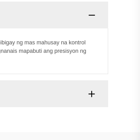
ibigay ng mas mahusay na kontrol
gnanais mapabuti ang presisyon ng