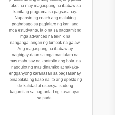
raket na may magaspang na ibabaw sa
kanilang programa sa pagsasanay.
Napansin ng coach ang malaking
pagbabago sa paglalaro ng kanilang
mga estudyante, lalo na sa paggamit ng
mga advanced na teknik na
nangangailangan ng tumpak na galaw.
Ang magaspang na ibabaw ay
nagbigay-daan sa mga manlalaro na
mas mahusay na kontrolin ang bola, na
nagdulot ng mas dinamiko at nakaka-
engganyong karanasan sa pagsasanay.
Ipinapakita ng kaso na ito ang epekto ng
de-kalidad at espesyalisadong
kagamitan sa pag-unlad ng kasanayan
sa padel.