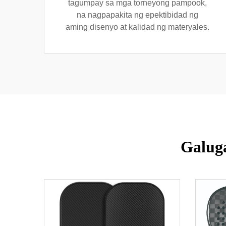
tagumpay sa mga torneyong pampook,
na nagpapakita ng epektibidad ng
aming disenyo at kalidad ng materyales.
Galug