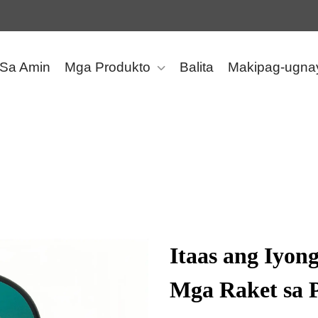
 Sa Amin
Mga Produkto
Balita
Makipag-ugna
Itaas ang Iyon
Mga Raket sa 