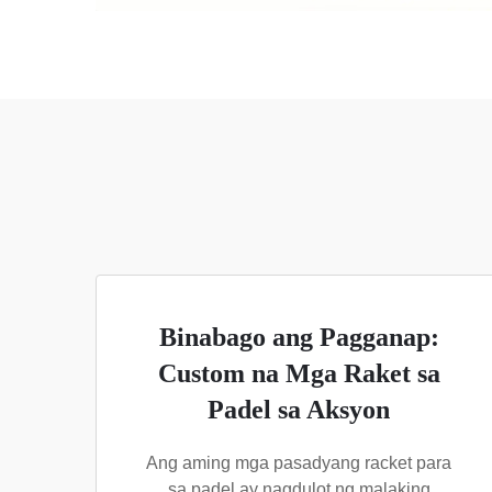
Binabago ang Pagganap:
Custom na Mga Raket sa
Padel sa Aksyon
Ang aming mga pasadyang racket para
sa padel ay nagdulot ng malaking