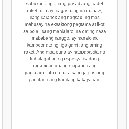
subukan ang aming pasadyang padel
raket na may magaspang na ibabaw,
ilang kalahok ang nagsabi ng mas
mahusay na eksaktong pagtama at ikot
sa bola. Isang manlalaro, na dating nasa
mababang ranggo, ay nanalo sa
kampeonato ng liga gamit ang aming
raket. Ang mga puna ay nagpapakita ng
kahalagahan ng espesyalisadong
kagamitan upang mapabuti ang
paglalaro, lalo na para sa mga gustong
paunlarin ang kanilang kakayahan.