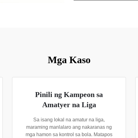
Mga Kaso
Pinili ng Kampeon sa
Amatyer na Liga
Sa isang lokal na amatur na liga,
maraming manlalaro ang nakaranas ng
mga hamon sa kontrol sa bola. Matapos