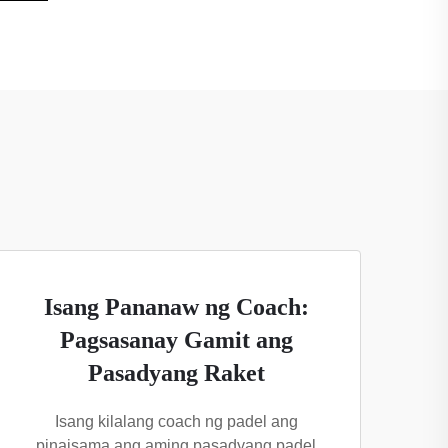
Isang Pananaw ng Coach:
Pagsasanay Gamit ang
Pasadyang Raket
Isang kilalang coach ng padel ang
pinaisama ang aming pasadyang padel