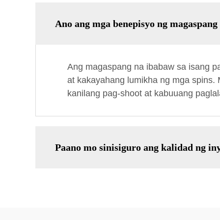
Ano ang mga benepisyo ng magaspang n
Ang magaspang na ibabaw sa isang pa
at kakayahang lumikha ng mga spins. 
kanilang pag-shoot at kabuuang paglal
Paano mo sinisiguro ang kalidad ng in