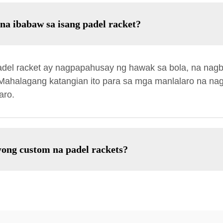
a ibabaw sa isang padel racket?
del racket ay nagpapahusay ng hawak sa bola, na nagb
Mahalagang katangian ito para sa mga manlalaro na na
aro.
yong custom na padel rackets?