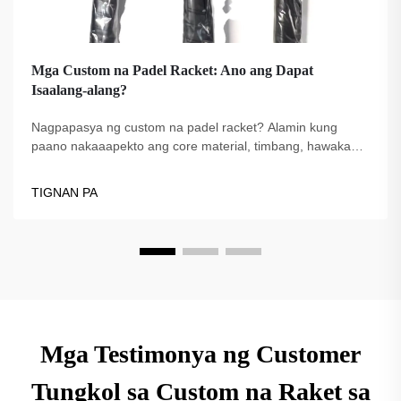
Mga Custom na Padel Racket: Ano ang Dapat
Isaalang-alang?
Nagpapasya ng custom na padel racket? Alamin kung
paano nakaaapekto ang core material, timbang, hawakan,
at istilo ng paglalaro sa iyong performance. Pumili ng
tamang racket para sa iyong laro—tuklasin ang mga
TIGNAN PA
nangungunang tip ngayon.
Mga Testimonya ng Customer
Tungkol sa Custom na Raket sa