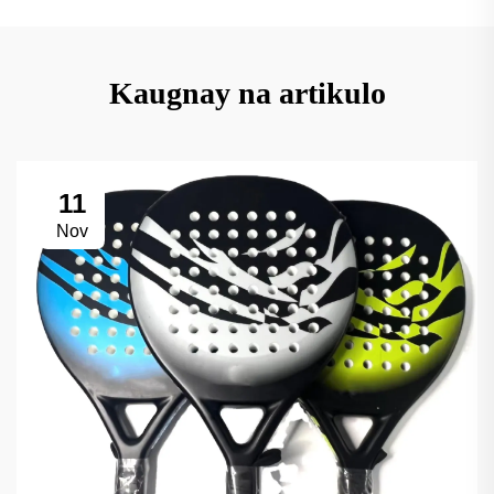
Kaugnay na artikulo
11
Nov