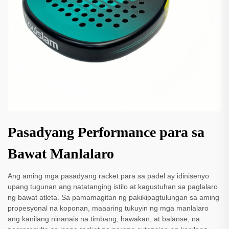
Pasadyang Performance para sa
Bawat Manlalaro
Ang aming mga pasadyang racket para sa padel ay idinisenyo
upang tugunan ang natatanging istilo at kagustuhan sa paglalaro
ng bawat atleta. Sa pamamagitan ng pakikipagtulungan sa aming
propesyonal na koponan, maaaring tukuyin ng mga manlalaro
ang kanilang ninanais na timbang, hawakan, at balanse, na