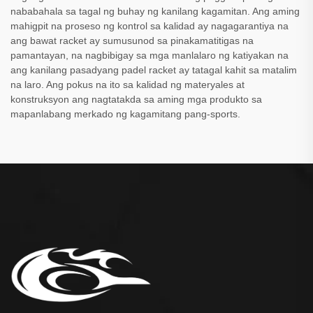
nababahala sa tagal ng buhay ng kanilang kagamitan. Ang aming
mahigpit na proseso ng kontrol sa kalidad ay nagagarantiya na
ang bawat racket ay sumusunod sa pinakamatitigas na
pamantayan, na nagbibigay sa mga manlalaro ng katiyakan na
ang kanilang pasadyang padel racket ay tatagal kahit sa matalim
na laro. Ang pokus na ito sa kalidad ng materyales at
konstruksyon ang nagtatakda sa aming mga produkto sa
mapanlabang merkado ng kagamitang pang-sports.