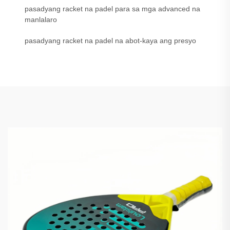
pasadyang racket na padel para sa mga advanced na
manlalaro
pasadyang racket na padel na abot-kaya ang presyo