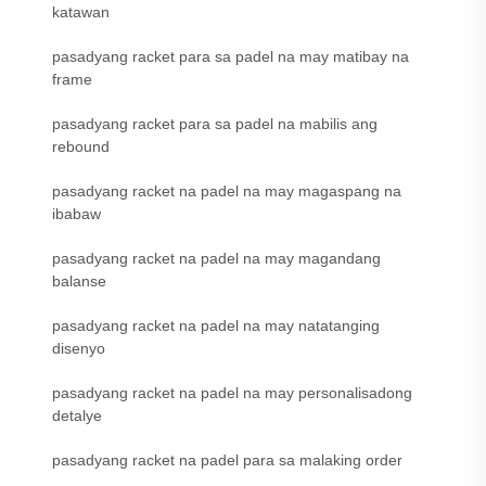
katawan
pasadyang racket para sa padel na may matibay na
frame
pasadyang racket para sa padel na mabilis ang
rebound
pasadyang racket na padel na may magaspang na
ibabaw
pasadyang racket na padel na may magandang
balanse
pasadyang racket na padel na may natatanging
disenyo
pasadyang racket na padel na may personalisadong
detalye
pasadyang racket na padel para sa malaking order