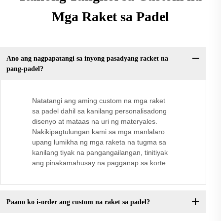
Mga Raket sa Padel
Ano ang nagpapatangi sa inyong pasadyang racket na
pang-padel?
Natatangi ang aming custom na mga raket
sa padel dahil sa kanilang personalisadong
disenyo at mataas na uri ng materyales.
Nakikipagtulungan kami sa mga manlalaro
upang lumikha ng mga raketa na tugma sa
kanilang tiyak na pangangailangan, tinitiyak
ang pinakamahusay na pagganap sa korte.
Paano ko i-order ang custom na raket sa padel?