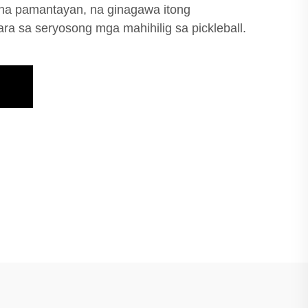
na pamantayan, na ginagawa itong
ra sa seryosong mga mahihilig sa pickleball.