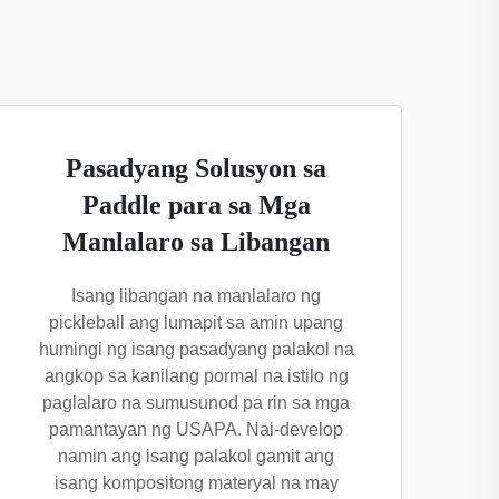
Pasadyang Solusyon sa
Paddle para sa Mga
Manlalaro sa Libangan
Isang libangan na manlalaro ng
pickleball ang lumapit sa amin upang
humingi ng isang pasadyang palakol na
angkop sa kanilang pormal na istilo ng
paglalaro na sumusunod pa rin sa mga
pamantayan ng USAPA. Nai-develop
namin ang isang palakol gamit ang
isang kompositong materyal na may