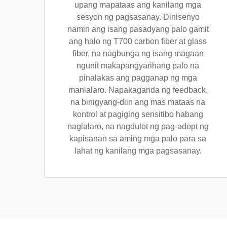
upang mapataas ang kanilang mga
sesyon ng pagsasanay. Dinisenyo
namin ang isang pasadyang palo gamit
ang halo ng T700 carbon fiber at glass
fiber, na nagbunga ng isang magaan
ngunit makapangyarihang palo na
pinalakas ang pagganap ng mga
manlalaro. Napakaganda ng feedback,
na binigyang-diin ang mas mataas na
kontrol at pagiging sensitibo habang
naglalaro, na nagdulot ng pag-adopt ng
kapisanan sa aming mga palo para sa
lahat ng kanilang mga pagsasanay.