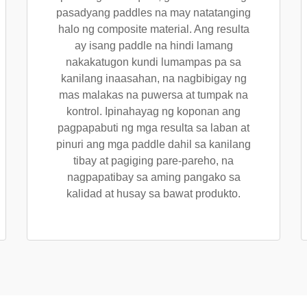
pasadyang paddles na may natatanging
halo ng composite material. Ang resulta
ay isang paddle na hindi lamang
nakakatugon kundi lumampas pa sa
kanilang inaasahan, na nagbibigay ng
mas malakas na puwersa at tumpak na
kontrol. Ipinahayag ng koponan ang
pagpapabuti ng mga resulta sa laban at
pinuri ang mga paddle dahil sa kanilang
tibay at pagiging pare-pareho, na
nagpapatibay sa aming pangako sa
kalidad at husay sa bawat produkto.