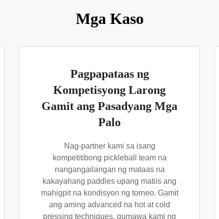
Mga Kaso
Pagpapataas ng
Kompetisyong Larong
Gamit ang Pasadyang Mga
Palo
Nag-partner kami sa isang
kompetitibong pickleball team na
nangangailangan ng mataas na
kakayahang paddles upang matiis ang
mahigpit na kondisyon ng torneo. Gamit
ang aming advanced na hot at cold
pressing techniques, gumawa kami ng