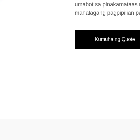
umabot sa pinakamataas 
mahalagang pagpipilian pa
Kumuha ng Quote