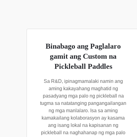
Binabago ang Paglalaro
gamit ang Custom na
Pickleball Paddles
Sa R&D, ipinagmamalaki namin ang
aming kakayahang maghatid ng
pasadyang mga palo ng pickleball na
tugma sa natatanging pangangailangan
ng mga manlalaro. Isa sa aming
kamakailang kolaborasyon ay kasama
ang isang lokal na kapisanan ng
pickleball na naghahanap ng mga palo