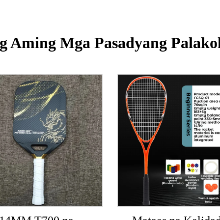
g Aming Mga Pasadyang Palakol 