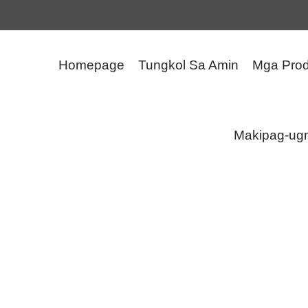
Homepage
Tungkol Sa Amin
Mga Prod
Makipag-ug