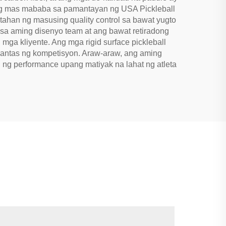
ng mas mababa sa pamantayan ng USA Pickleball
tahan ng masusing quality control sa bawat yugto
 sa aming disenyo team at ang bawat retiradong
a kliyente. Ang mga rigid surface pickleball
antas ng kompetisyon. Araw-araw, ang aming
ng performance upang matiyak na lahat ng atleta