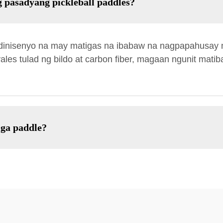
 pasadyang pickleball paddles?
inisenyo na may matigas na ibabaw na nagpapahusay ng
les tulad ng bildo at carbon fiber, magaan ngunit matib
ga paddle?