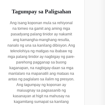
Tagumpay sa Paligsahan
Ang isang koponan mula sa rehiyonal
na torneo na gamit ang aming mga
pasadyang palang tinidor ay nakamit
ang kamangha-manghang resulta,
nanalo ng una sa kanilang dibisyon. Ang
teknolohiya ng matigas na ibabaw ng
mga palang tinidor ay nagbigay ng pare-
parehong pagganap sa buong
kaganapan, na nagbigay-daan sa mga
manlalaro na mapanatili ang mataas na
antas ng paglalaro sa ilalim ng presyon.
Ang tagumpay ng koponan ay
maiuugnay sa pagsasanib ng
kasanayan at higit na mahusay na
kagamitang sumapat sa kanilang