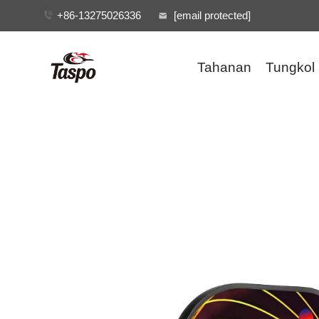
+86-13275026336
[email protected]
Tahanan
Tungkol