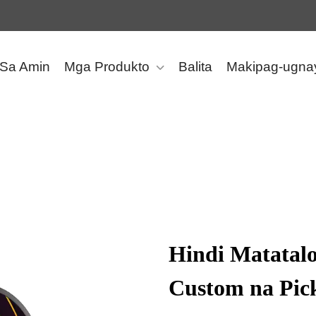
 Sa Amin
Mga Produkto
Balita
Makipag-ugna
Hindi Matatal
Custom na Pick