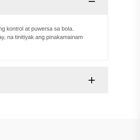
 kontrol at puwersa sa bola.
ay, na tinitiyak ang pinakamainam