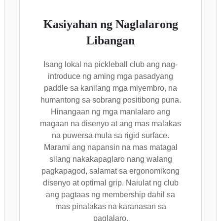
Kasiyahan ng Naglalarong
Libangan
Isang lokal na pickleball club ang nag-
introduce ng aming mga pasadyang
paddle sa kanilang mga miyembro, na
humantong sa sobrang positibong puna.
Hinangaan ng mga manlalaro ang
magaan na disenyo at ang mas malakas
na puwersa mula sa rigid surface.
Marami ang napansin na mas matagal
silang nakakapaglaro nang walang
pagkapagod, salamat sa ergonomikong
disenyo at optimal grip. Naiulat ng club
ang pagtaas ng membership dahil sa
mas pinalakas na karanasan sa
paglalaro.