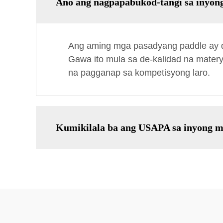
Ano ang nagpapabukod-tangi sa inyong
Ang aming mga pasadyang paddle ay d
Gawa ito mula sa de-kalidad na materya
na pagganap sa kompetisyong laro.
Kumikilala ba ang USAPA sa inyong m