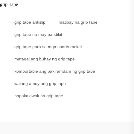
grip Tape
grip tape antislip
matibay na grip tape
grip tape na may pandikit
grip tape para sa mga sports racket
matagal ang buhay ng grip tape
komportable ang pakiramdam ng grip tape
walang amoy ang grip tape
napakalawak na grip tape