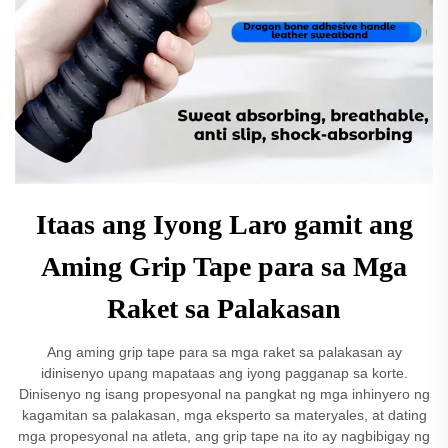
Itaas ang Iyong Laro gamit ang
Aming Grip Tape para sa Mga
Raket sa Palakasan
Ang aming grip tape para sa mga raket sa palakasan ay
idinisenyo upang mapataas ang iyong pagganap sa korte.
Dinisenyo ng isang propesyonal na pangkat ng mga inhinyero ng
kagamitan sa palakasan, mga eksperto sa materyales, at dating
mga propesyonal na atleta, ang grip tape na ito ay nagbibigay ng