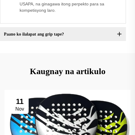
USAPA, na ginagawa itong perpekto para sa
kompetisyong laro.
Paano ko ilalapat ang grip tape?
Kaugnay na artikulo
11
Nov