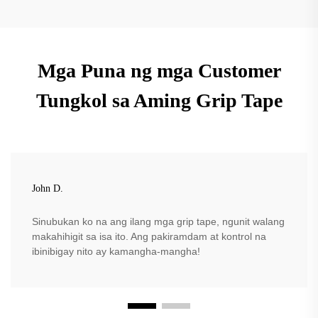
Mga Puna ng mga Customer
Tungkol sa Aming Grip Tape
John D.
Sinubukan ko na ang ilang mga grip tape, ngunit walang
makahihigit sa isa ito. Ang pakiramdam at kontrol na
ibinibigay nito ay kamangha-mangha!