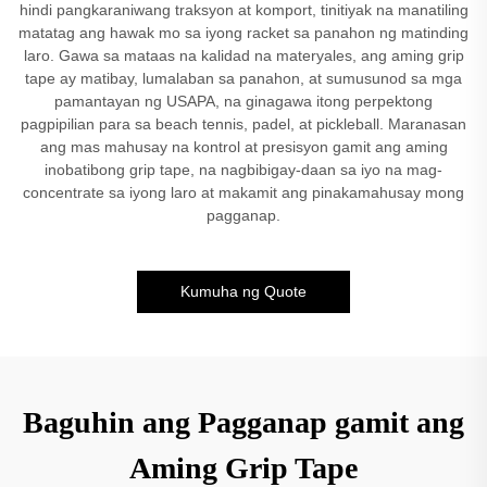
hindi pangkaraniwang traksyon at komport, tinitiyak na manatiling
matatag ang hawak mo sa iyong racket sa panahon ng matinding
laro. Gawa sa mataas na kalidad na materyales, ang aming grip
tape ay matibay, lumalaban sa panahon, at sumusunod sa mga
pamantayan ng USAPA, na ginagawa itong perpektong
pagpipilian para sa beach tennis, padel, at pickleball. Maranasan
ang mas mahusay na kontrol at presisyon gamit ang aming
inobatibong grip tape, na nagbibigay-daan sa iyo na mag-
concentrate sa iyong laro at makamit ang pinakamahusay mong
pagganap.
Kumuha ng Quote
Baguhin ang Pagganap gamit ang
Aming Grip Tape