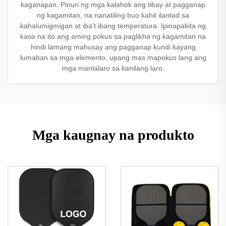
kaganapan. Pinuri ng mga kalahok ang tibay at pagganap
ng kagamitan, na nanatiling buo kahit ilantad sa
kahalumigmigan at iba't ibang temperatura. Ipinapakita ng
kaso na ito ang aming pokus sa paglikha ng kagamitan na
hindi lamang mahusay ang pagganap kundi kayang
lumaban sa mga elemento, upang mas mapokus lang ang
mga manlalaro sa kanilang laro.
Mga kaugnay na produkto