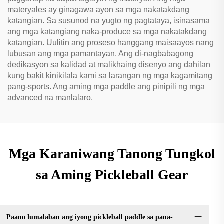
materyales ay ginagawa ayon sa mga nakatakdang
katangian. Sa susunod na yugto ng pagtataya, isinasama
ang mga katangiang naka-produce sa mga nakatakdang
katangian. Uulitin ang proseso hanggang maisaayos nang
lubusan ang mga pamantayan. Ang di-nagbabagong
dedikasyon sa kalidad at malikhaing disenyo ang dahilan
kung bakit kinikilala kami sa larangan ng mga kagamitang
pang-sports. Ang aming mga paddle ang pinipili ng mga
advanced na manlalaro.
Mga Karaniwang Tanong Tungkol
sa Aming Pickleball Gear
Paano lumalaban ang iyong pickleball paddle sa pana-