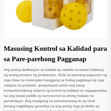
Masusing Kontrol sa Kalidad para
sa Pare-parehong Pagganap
Ang aming dedikasyon sa kalidad ay nakikita sa bawat hakbang
ng aming proseso ng produksyon. Mula sa paunang pagsusuri ng
mga hilaw na materyales hanggang sa huling pagtataya ng mga
natapos na produkto, ipinatutupad namin ang isang
komprehensibong sistema ng kontrol sa kalidad na nagagarantiya
na ang bawat paddle ay sumusunod sa aming mataas na
pamantayan. Ang masigasig na pamamaraang ito ay hindi
lamang nagbibigay-garantiya na ang aming mga produkto ay