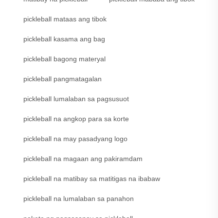
pickleball mataas ang tibok
pickleball kasama ang bag
pickleball bagong materyal
pickleball pangmatagalan
pickleball lumalaban sa pagsusuot
pickleball na angkop para sa korte
pickleball na may pasadyang logo
pickleball na magaan ang pakiramdam
pickleball na matibay sa matitigas na ibabaw
pickleball na lumalaban sa panahon