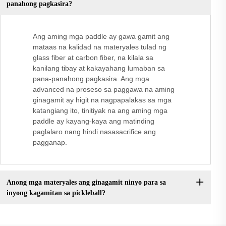
panahong pagkasira?
Ang aming mga paddle ay gawa gamit ang
mataas na kalidad na materyales tulad ng
glass fiber at carbon fiber, na kilala sa
kanilang tibay at kakayahang lumaban sa
pana-panahong pagkasira. Ang mga
advanced na proseso sa paggawa na aming
ginagamit ay higit na nagpapalakas sa mga
katangiang ito, tinitiyak na ang aming mga
paddle ay kayang-kaya ang matinding
paglalaro nang hindi nasasacrifice ang
pagganap.
Anong mga materyales ang ginagamit ninyo para sa
inyong kagamitan sa pickleball?