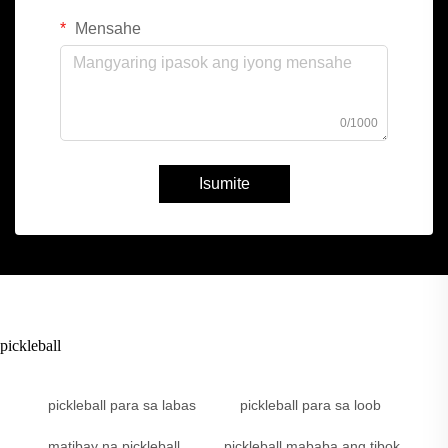
Mensahe
0/1000
Isumite
pickleball
pickleball para sa labas
pickleball para sa loob
matibay na pickleball
pickleball mababa ang tibok