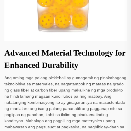
Advanced Material Technology for
Enhanced Durability
Ang aming mga palang pickleball ay gumagamit ng pinakabagong
teknolohiya sa materyales, na nagtatampok ng mataas na grado
ng glass fiber at carbon fiber upang makalikha ng mga produkto
na hindi lamang magaan kundi lubos pa ring matibay. Ang
natatanging kombinasyong ito ay ginagarantiya na masustentado
ng manlalaro ang isang palang pananatili ang pagganap nito sa
paglipas ng panahon, kahit sa ilalim ng pinakamatinding
kondisyon. Mahalaga ang pagpili ng mga materyales upang
mabawasan ang pagsusuot at pagkasira, na nagbibigay-daan sa