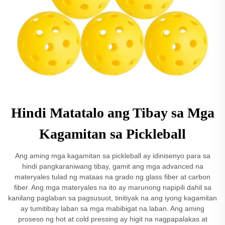
Hindi Matatalo ang Tibay sa Mga
Kagamitan sa Pickleball
Ang aming mga kagamitan sa pickleball ay idinisenyo para sa
hindi pangkaraniwang tibay, gamit ang mga advanced na
materyales tulad ng mataas na grado ng glass fiber at carbon
fiber. Ang mga materyales na ito ay marunong napipili dahil sa
kanilang paglaban sa pagsusuot, tinitiyak na ang iyong kagamitan
ay tumitibay laban sa mga mabibigat na laban. Ang aming
proseso ng hot at cold pressing ay higit na nagpapalakas at