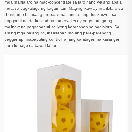
mga manlalaro na mag-concentrate sa laro nang walang abala
mula sa pagkabigo ng kagamitan. Maging ikaw ay manlalaro sa
libangan o bihasang propesyonal, ang aming dedikasyon sa
paggamit ng de-kalidad na materyales ay nagbubunga ng
malinaw na pagpapabuti sa iyong karanasan sa paglalaro. Sa
aming mga palang ito, inaasahan mo ang pare-parehong
pagganap, mapabuting kontrol, at ang katatagan na kailangan
para lumago sa bawat laban.