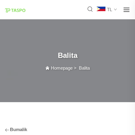
TL
Balita
Homepage
>
Balita
Bumalik