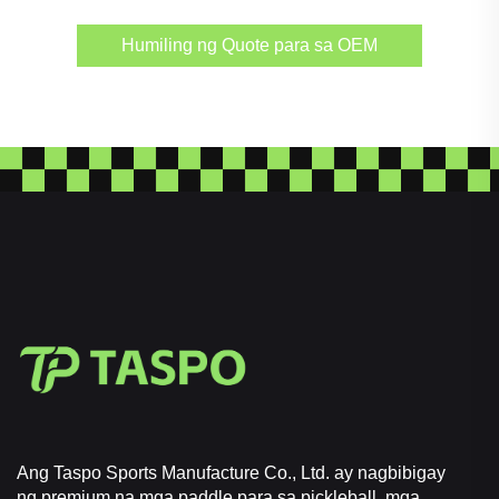
Humiling ng Quote para sa OEM
Ang Taspo Sports Manufacture Co., Ltd. ay nagbibigay
ng premium na mga paddle para sa pickleball, mga