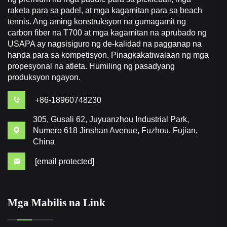
raketa para sa padel, at mga kagamitan para sa beach
tennis. Ang aming konstruksyon na gumagamit ng
carbon fiber na T700 at mga kagamitan na aprubado ng
USAPA ay nagsisiguro ng de-kalidad na pagganap na
handa para sa kompetisyon. Pinagkakatiwalaan ng mga
propesyonal na atleta. Humiling ng pasadyang
produksyon ngayon.
+86-18960748230
305, Gusali 62, Juyuanzhou Industrial Park,
Numero 618 Jinshan Avenue, Fuzhou, Fujian,
China
[email protected]
Mga Mabilis na Link