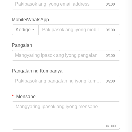
0/100
Mobile/WhatsApp
Kodigo
0/100
Pangalan
0/100
Pangalan ng Kumpanya
0/200
Mensahe
0/1000