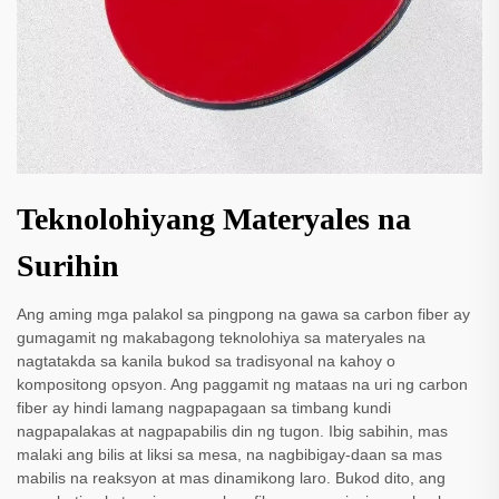
Teknolohiyang Materyales na
Surihin
Ang aming mga palakol sa pingpong na gawa sa carbon fiber ay
gumagamit ng makabagong teknolohiya sa materyales na
nagtatakda sa kanila bukod sa tradisyonal na kahoy o
kompositong opsyon. Ang paggamit ng mataas na uri ng carbon
fiber ay hindi lamang nagpapagaan sa timbang kundi
nagpapalakas at nagpapabilis din ng tugon. Ibig sabihin, mas
malaki ang bilis at liksi sa mesa, na nagbibigay-daan sa mas
mabilis na reaksyon at mas dinamikong laro. Bukod dito, ang