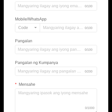
0/100
Mobile/WhatsApp
Code
0/100
Pangalan
0/100
Pangalan ng Kumpanya
0/200
Mensahe
0/1000