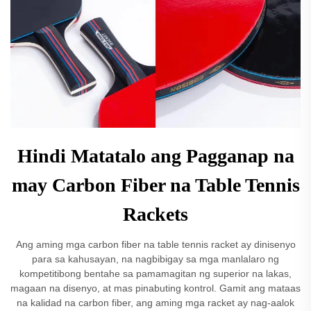
Hindi Matatalo ang Pagganap na
may Carbon Fiber na Table Tennis
Rackets
Ang aming mga carbon fiber na table tennis racket ay dinisenyo
para sa kahusayan, na nagbibigay sa mga manlalaro ng
kompetitibong bentahe sa pamamagitan ng superior na lakas,
magaan na disenyo, at mas pinabuting kontrol. Gamit ang mataas
na kalidad na carbon fiber, ang aming mga racket ay nag-aalok