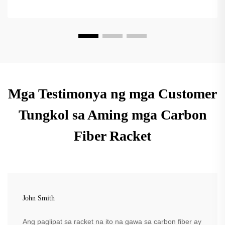
Mga Testimonya ng mga Customer
Tungkol sa Aming mga Carbon
Fiber Racket
John Smith
Ang paglipat sa racket na ito na gawa sa carbon fiber ay