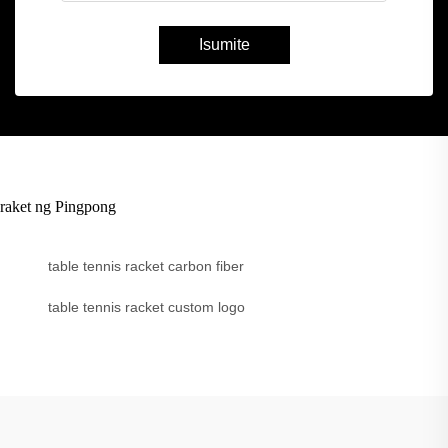
Isumite
raket ng Pingpong
table tennis racket carbon fiber
table tennis racket custom logo