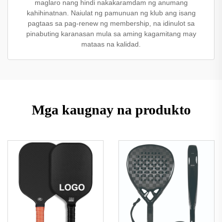
maglaro nang hindi nakakaramdam ng anumang
kahihinatnan. Naiulat ng pamunuan ng klub ang isang
pagtaas sa pag-renew ng membership, na idinulot sa
pinabuting karanasan mula sa aming kagamitang may
mataas na kalidad.
Mga kaugnay na produkto