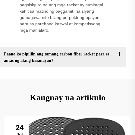
nagsisiguro na ang mga racket ay tumitagal
kahit sa matinding paggamit, na siyang
gumagawa nito bilang perpektong opsyon
para sa parehong kaswal at kompetisyong
mga manlalaro.
Paano ko pipiliin ang tamang carbon fiber racket para sa
antas ng aking kasanayan?
Kaugnay na artikulo
24