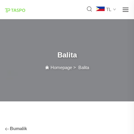
TL
Balita
Homepage
>
Balita
Bumalik