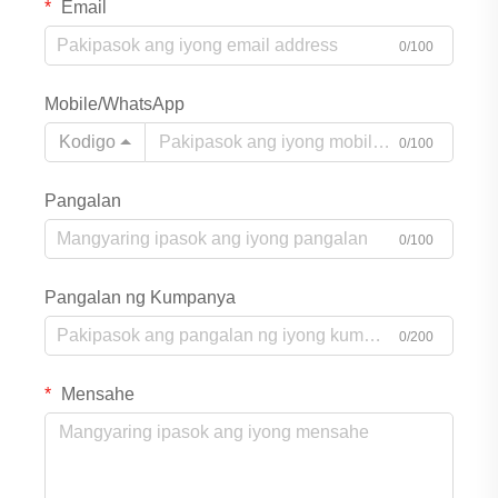
Email
0/100
Mobile/WhatsApp
Kodigo
0/100
Pangalan
0/100
Pangalan ng Kumpanya
0/200
Mensahe