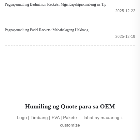
Pagpapanatili ng Badminton Rackets: Mga Kapakipakinabang na Tip
2025-12-22
Pagpapanatili ng Padel Rackets: Mahahalagang Hakbang
2025-12-19
Humiling ng Quote para sa OEM
Logo | Timbang | EVA | Pakete — lahat ay maaaring i-
customize