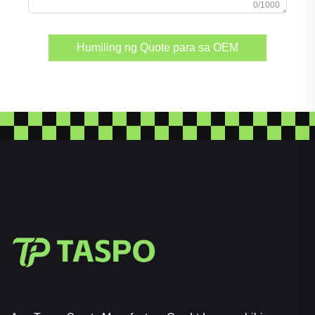
0/1000
Humiling ng Quote para sa OEM