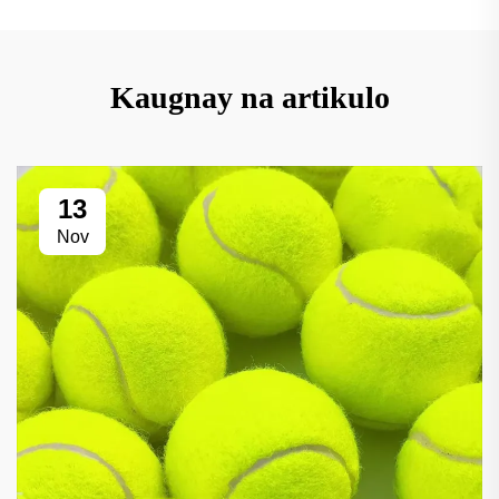
Kaugnay na artikulo
13
Nov