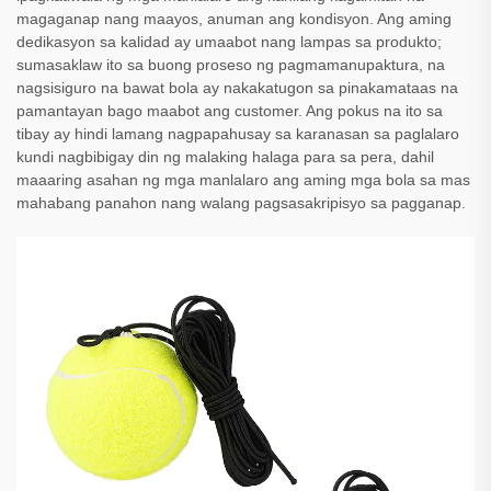
magaganap nang maayos, anuman ang kondisyon. Ang aming
dedikasyon sa kalidad ay umaabot nang lampas sa produkto;
sumasaklaw ito sa buong proseso ng pagmamanupaktura, na
nagsisiguro na bawat bola ay nakakatugon sa pinakamataas na
pamantayan bago maabot ang customer. Ang pokus na ito sa
tibay ay hindi lamang nagpapahusay sa karanasan sa paglalaro
kundi nagbibigay din ng malaking halaga para sa pera, dahil
maaaring asahan ng mga manlalaro ang aming mga bola sa mas
mahabang panahon nang walang pagsasakripisyo sa pagganap.