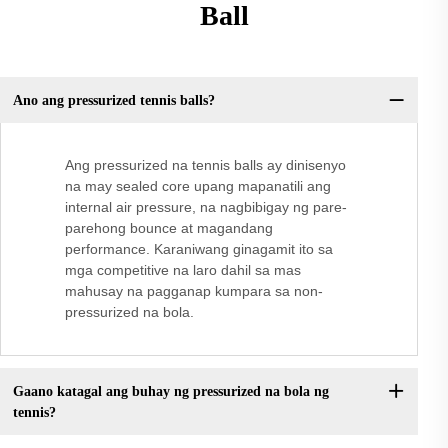
Ball
Ano ang pressurized tennis balls?
Ang pressurized na tennis balls ay dinisenyo
na may sealed core upang mapanatili ang
internal air pressure, na nagbibigay ng pare-
parehong bounce at magandang
performance. Karaniwang ginagamit ito sa
mga competitive na laro dahil sa mas
mahusay na pagganap kumpara sa non-
pressurized na bola.
Gaano katagal ang buhay ng pressurized na bola ng
tennis?