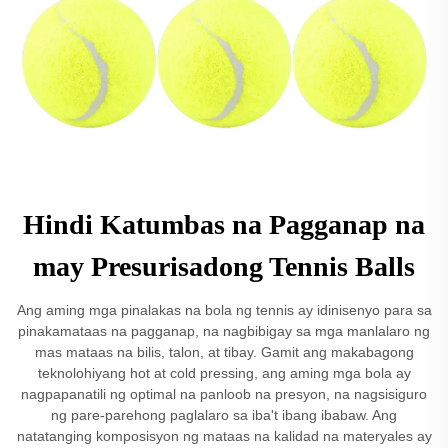
Hindi Katumbas na Pagganap na
may Presurisadong Tennis Balls
Ang aming mga pinalakas na bola ng tennis ay idinisenyo para sa
pinakamataas na pagganap, na nagbibigay sa mga manlalaro ng
mas mataas na bilis, talon, at tibay. Gamit ang makabagong
teknolohiyang hot at cold pressing, ang aming mga bola ay
nagpapanatili ng optimal na panloob na presyon, na nagsisiguro
ng pare-parehong paglalaro sa iba't ibang ibabaw. Ang
natatanging komposisyon ng mataas na kalidad na materyales ay