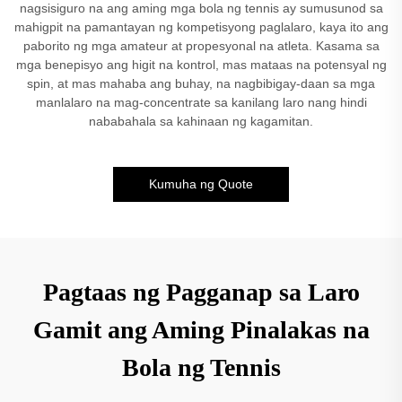
nagsisiguro na ang aming mga bola ng tennis ay sumusunod sa
mahigpit na pamantayan ng kompetisyong paglalaro, kaya ito ang
paborito ng mga amateur at propesyonal na atleta. Kasama sa
mga benepisyo ang higit na kontrol, mas mataas na potensyal ng
spin, at mas mahaba ang buhay, na nagbibigay-daan sa mga
manlalaro na mag-concentrate sa kanilang laro nang hindi
nababahala sa kahinaan ng kagamitan.
Kumuha ng Quote
Pagtaas ng Pagganap sa Laro
Gamit ang Aming Pinalakas na
Bola ng Tennis