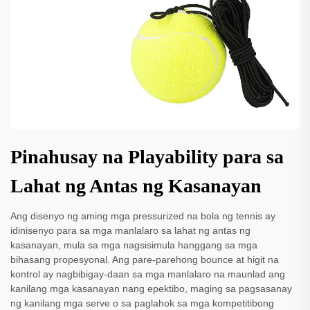
Pinahusay na Playability para sa
Lahat ng Antas ng Kasanayan
Ang disenyo ng aming mga pressurized na bola ng tennis ay
idinisenyo para sa mga manlalaro sa lahat ng antas ng
kasanayan, mula sa mga nagsisimula hanggang sa mga
bihasang propesyonal. Ang pare-parehong bounce at higit na
kontrol ay nagbibigay-daan sa mga manlalaro na maunlad ang
kanilang mga kasanayan nang epektibo, maging sa pagsasanay
ng kanilang mga serve o sa paglahok sa mga kompetitibong