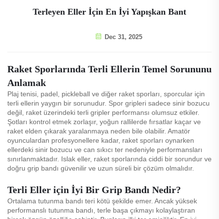
Terleyen Eller İçin En İyi Yapışkan Bant
Dec 31, 2025
Raket Sporlarında Terli Ellerin Temel Sorununu
Anlamak
Plaj tenisi, padel, pickleball ve diğer raket sporları, sporcular için
terli ellerin yaygın bir sorunudur. Spor gripleri sadece sinir bozucu
değil, raket üzerindeki terli gripler performansı olumsuz etkiler.
Şotları kontrol etmek zorlaşır, yoğun rallilerde fırsatlar kaçar ve
raket elden çıkarak yaralanmaya neden bile olabilir. Amatör
oyunculardan profesyonellere kadar, raket sporları oynarken
ellerdeki sinir bozucu ve can sıkıcı ter nedeniyle performansları
sınırlanmaktadır. Islak eller, raket sporlarında ciddi bir sorundur ve
doğru grip bandı güvenilir ve uzun süreli bir çözüm olmalıdır.
Terli Eller için İyi Bir Grip Bandı Nedir?
Ortalama tutunma bandı teri kötü şekilde emer. Ancak yüksek
performanslı tutunma bandı, terle başa çıkmayı kolaylaştıran