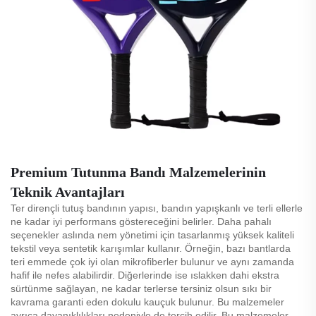
Premium Tutunma Bandı Malzemelerinin
Teknik Avantajları
Ter dirençli tutuş bandının yapısı, bandın yapışkanlı ve terli ellerle
ne kadar iyi performans göstereceğini belirler. Daha pahalı
seçenekler aslında nem yönetimi için tasarlanmış yüksek kaliteli
tekstil veya sentetik karışımlar kullanır. Örneğin, bazı bantlarda
teri emmede çok iyi olan mikrofiberler bulunur ve aynı zamanda
hafif ile nefes alabilirdir. Diğerlerinde ise ıslakken dahi ekstra
sürtünme sağlayan, ne kadar terlerse tersiniz olsun sıkı bir
kavrama garanti eden dokulu kauçuk bulunur. Bu malzemeler
ayrıca dayanıklılıkları nedeniyle de tercih edilir. Bu malzemeler