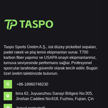
Taspo Sports Üretim A.Ş., üst düzey pickelbol sopaları,
padel raketi ve plaj tenisi ekipmanları sunar. T700
karbon fiber yapımız ve USAPA onaylı ekipmanlarımız,
turnuva seviyesinde performans sağlar. Profesyonel
sporcular tarafından güvenilir olarak tercih edilir. Bugün
özel üretim talebinizde bulunun.
+86-18960748230
bina 62, Juyuanzhou Sanayi Bölgesi No:305,
Jinshan Caddesi No:618, Fuzhou, Fujian, Çin