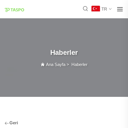
TR
Haberler
Ana Sayfa
>
Haberler
Geri