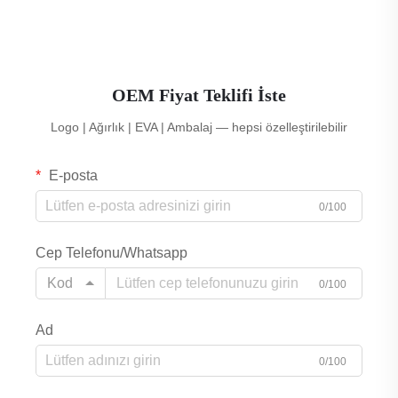
OEM Fiyat Teklifi İste
Logo | Ağırlık | EVA | Ambalaj — hepsi özelleştirilebilir
E-posta
0/100
Cep Telefonu/Whatsapp
Kod
0/100
Ad
0/100