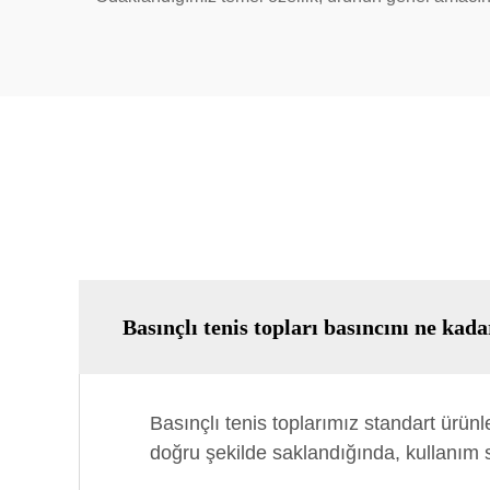
Basınçlı tenis topları basıncını ne kad
Basınçlı tenis toplarımız standart ürü
doğru şekilde saklandığında, kullanım s