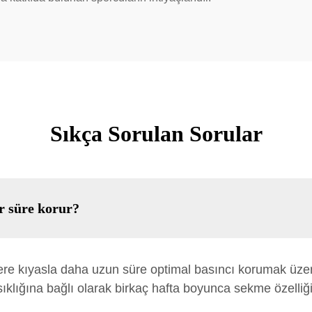
Sıkça Sorulan Sorular
ar süre korur?
nlere kıyasla daha uzun süre optimal basıncı korumak üze
ıklığına bağlı olarak birkaç hafta boyunca sekme özelliğin