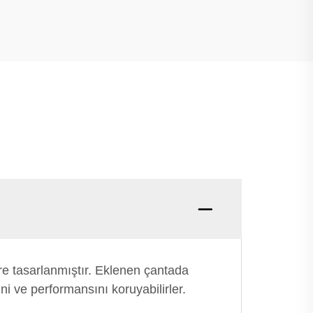
re tasarlanmıştır. Eklenen çantada
i ve performansını koruyabilirler.