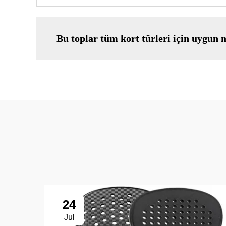
Bu toplar tüm kort türleri için uygun
24
Jul