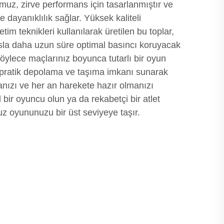
umuz, zirve performans için tasarlanmıştır ve
dayanıklılık sağlar. Yüksek kaliteli
im teknikleri kullanılarak üretilen bu toplar,
sla daha uzun süre optimal basıncı koruyacak
böylece maçlarınız boyunca tutarlı bir oyun
, pratik depolama ve taşıma imkanı sunarak
anızı ve her an harekete hazır olmanızı
 bir oyuncu olun ya da rekabetçi bir atlet
uz oyununuzu bir üst seviyeye taşır.