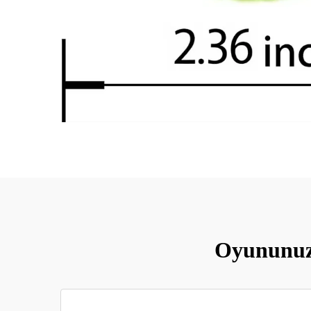
Oyununuz