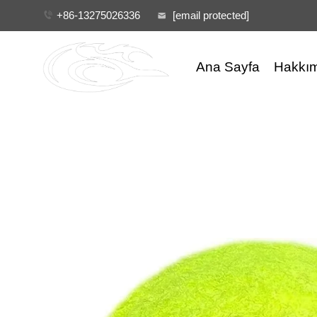
+86-13275026336
[email protected]
Ana Sayfa
Hakkı