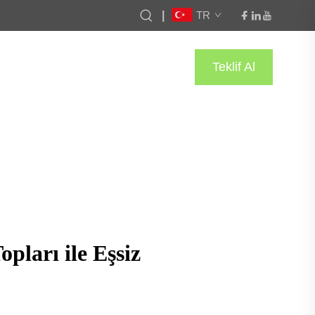
|
TR
Teklif Al
opları ile Eşsiz