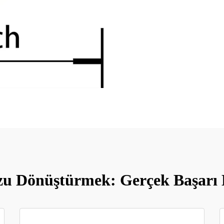
u Dönüştürmek: Gerçek Başarı H