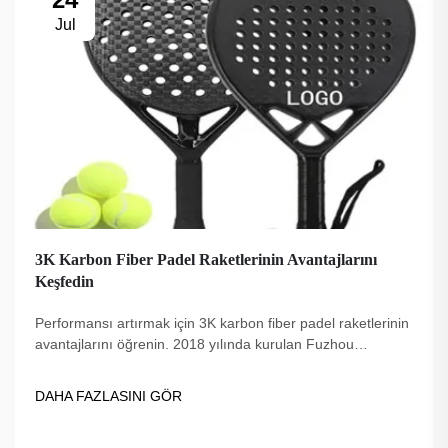
Jul
3K Karbon Fiber Padel Raketlerinin Avantajlarını
Keşfedin
Performansı artırmak için 3K karbon fiber padel raketlerinin
avantajlarını öğrenin. 2018 yılında kurulan Fuzhou
Dingzuo, kaliteli, profesyonellerin güvendiği ve USAPA
uyumlu seçenekler sunar.
DAHA FAZLASINI GÖR