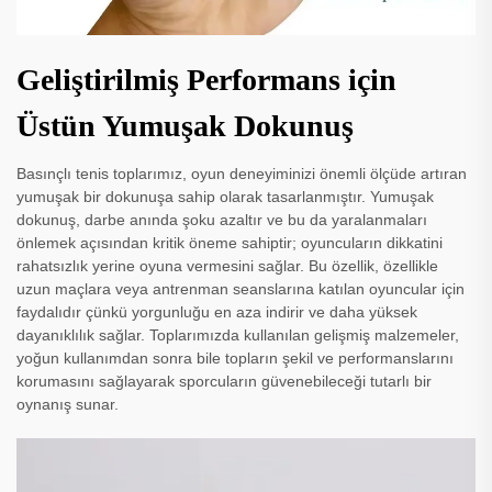
Geliştirilmiş Performans için
Üstün Yumuşak Dokunuş
Basınçlı tenis toplarımız, oyun deneyiminizi önemli ölçüde artıran
yumuşak bir dokunuşa sahip olarak tasarlanmıştır. Yumuşak
dokunuş, darbe anında şoku azaltır ve bu da yaralanmaları
önlemek açısından kritik öneme sahiptir; oyuncuların dikkatini
rahatsızlık yerine oyuna vermesini sağlar. Bu özellik, özellikle
uzun maçlara veya antrenman seanslarına katılan oyuncular için
faydalıdır çünkü yorgunluğu en aza indirir ve daha yüksek
dayanıklılık sağlar. Toplarımızda kullanılan gelişmiş malzemeler,
yoğun kullanımdan sonra bile topların şekil ve performanslarını
korumasını sağlayarak sporcuların güvenebileceği tutarlı bir
oynanış sunar.