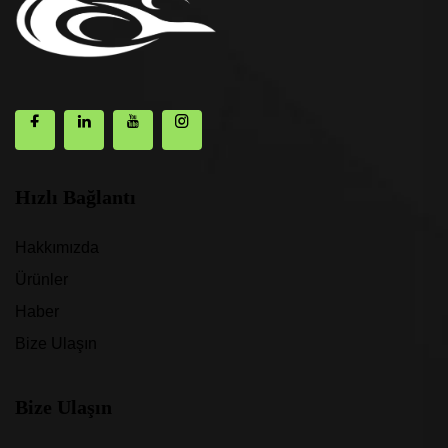
Hızlı Bağlantı
Hakkımızda
Ürünler
Haber
Bize Ulaşın
Bize Ulaşın