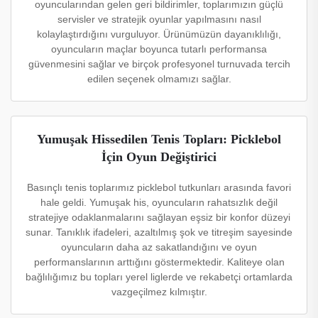
oyuncularından gelen geri bildirimler, toplarımızın güçlü
servisler ve stratejik oyunlar yapılmasını nasıl
kolaylaştırdığını vurguluyor. Ürünümüzün dayanıklılığı,
oyuncuların maçlar boyunca tutarlı performansa
güvenmesini sağlar ve birçok profesyonel turnuvada tercih
edilen seçenek olmamızı sağlar.
Yumuşak Hissedilen Tenis Topları: Picklebol
İçin Oyun Değiştirici
Basınçlı tenis toplarımız picklebol tutkunları arasında favori
hale geldi. Yumuşak his, oyuncuların rahatsızlık değil
stratejiye odaklanmalarını sağlayan eşsiz bir konfor düzeyi
sunar. Tanıklık ifadeleri, azaltılmış şok ve titreşim sayesinde
oyuncuların daha az sakatlandığını ve oyun
performanslarının arttığını göstermektedir. Kaliteye olan
bağlılığımız bu topları yerel liglerde ve rekabetçi ortamlarda
vazgeçilmez kılmıştır.