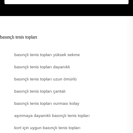
basınçlı tenis topları
basınçlı tenis topları yüksek sekme
basınçlı tenis topları dayanıklı
basınçlı tenis topları uzun ömürlü
basınçlı tenis topları çantalı
basınçlı tenis topları vurması kolay
aşınmaya dayanıklı basınçlı tenis topları
kort için uygun basınçlı tenis topları