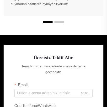
duymadan saatlerce oynayabiliyorum!
Ücretsiz Teklif Alın
Temsilcimiz en kısa sürede sizinle iletişime
geçecektir.
Email
0/100
Cep Telefonu/WhatsApp