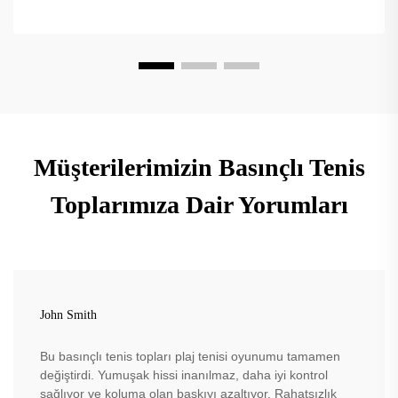
Müşterilerimizin Basınçlı Tenis
Toplarımıza Dair Yorumları
John Smith
Bu basınçlı tenis topları plaj tenisi oyunumu tamamen
değiştirdi. Yumuşak hissi inanılmaz, daha iyi kontrol
sağlıyor ve koluma olan baskıyı azaltıyor. Rahatsızlık