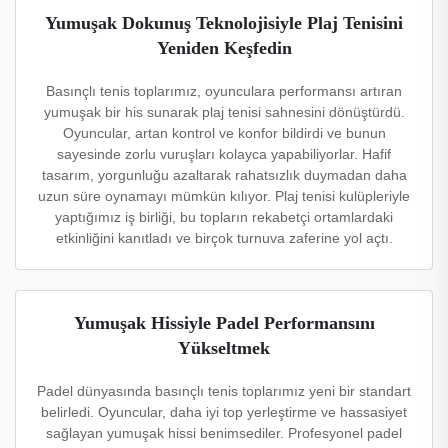
Yumuşak Dokunuş Teknolojisiyle Plaj Tenisini
Yeniden Keşfedin
Basınçlı tenis toplarımız, oyunculara performansı artıran
yumuşak bir his sunarak plaj tenisi sahnesini dönüştürdü.
Oyuncular, artan kontrol ve konfor bildirdi ve bunun
sayesinde zorlu vuruşları kolayca yapabiliyorlar. Hafif
tasarım, yorgunluğu azaltarak rahatsızlık duymadan daha
uzun süre oynamayı mümkün kılıyor. Plaj tenisi kulüpleriyle
yaptığımız iş birliği, bu topların rekabetçi ortamlardaki
etkinliğini kanıtladı ve birçok turnuva zaferine yol açtı.
Yumuşak Hissiyle Padel Performansını
Yükseltmek
Padel dünyasında basınçlı tenis toplarımız yeni bir standart
belirledi. Oyuncular, daha iyi top yerleştirme ve hassasiyet
sağlayan yumuşak hissi benimsediler. Profesyonel padel