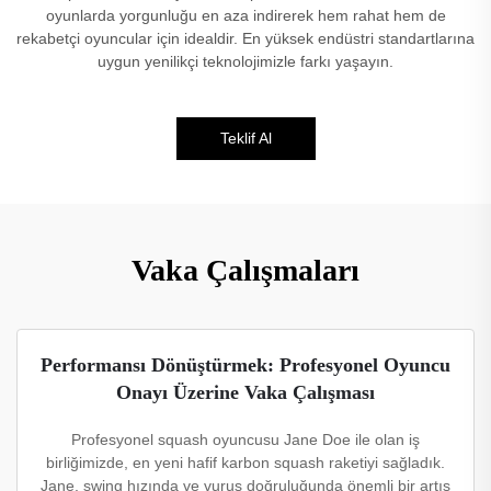
oyunlarda yorgunluğu en aza indirerek hem rahat hem de
rekabetçi oyuncular için idealdir. En yüksek endüstri standartlarına
uygun yenilikçi teknolojimizle farkı yaşayın.
Teklif Al
Vaka Çalışmaları
Performansı Dönüştürmek: Profesyonel Oyuncu
Onayı Üzerine Vaka Çalışması
Profesyonel squash oyuncusu Jane Doe ile olan iş
birliğimizde, en yeni hafif karbon squash raketiyi sağladık.
Jane, swing hızında ve vuruş doğruluğunda önemli bir artış