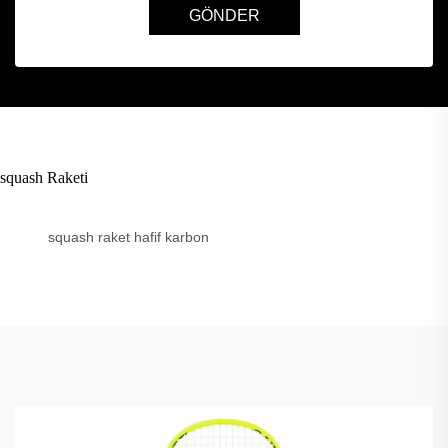
GÖNDER
squash Raketi
squash raket hafif karbon