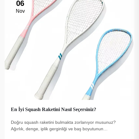
06
Nov
En İyi Squash Raketini Nasıl Seçersiniz?
Doğru squash raketini bulmakta zorlanıyor musunuz?
Ağırlık, denge, iplik gerginliği ve baş boyutunun
performansı nasıl etkilediğini keşfedin. Beceri seviyenize ve