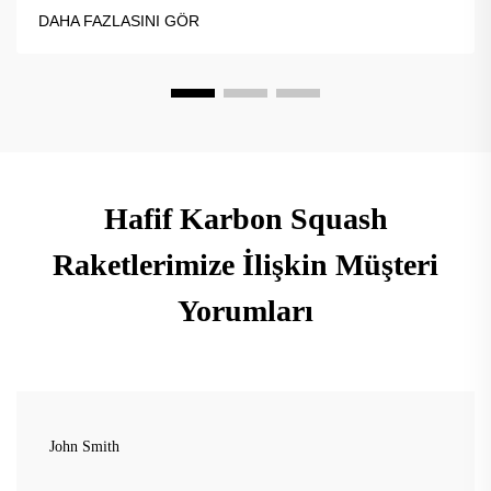
oyun tarzınıza göre mükemmel eşleşmeyi bulun. Satın
DAHA FAZLASINI GÖR
almadan önce deneyin!
Hafif Karbon Squash
Raketlerimize İlişkin Müşteri
Yorumları
John Smith