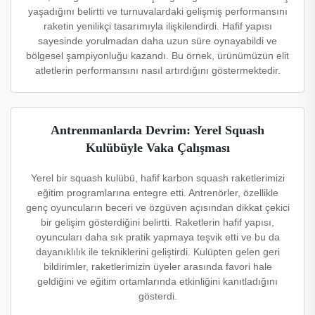
yaşadığını belirtti ve turnuvalardaki gelişmiş performansını
raketin yenilikçi tasarımıyla ilişkilendirdi. Hafif yapısı
sayesinde yorulmadan daha uzun süre oynayabildi ve
bölgesel şampiyonluğu kazandı. Bu örnek, ürünümüzün elit
atletlerin performansını nasıl artırdığını göstermektedir.
Antrenmanlarda Devrim: Yerel Squash
Kulübüyle Vaka Çalışması
Yerel bir squash kulübü, hafif karbon squash raketlerimizi
eğitim programlarına entegre etti. Antrenörler, özellikle
genç oyuncuların beceri ve özgüven açısından dikkat çekici
bir gelişim gösterdiğini belirtti. Raketlerin hafif yapısı,
oyuncuları daha sık pratik yapmaya teşvik etti ve bu da
dayanıklılık ile tekniklerini geliştirdi. Kulüpten gelen geri
bildirimler, raketlerimizin üyeler arasında favori hale
geldiğini ve eğitim ortamlarında etkinliğini kanıtladığını
gösterdi.