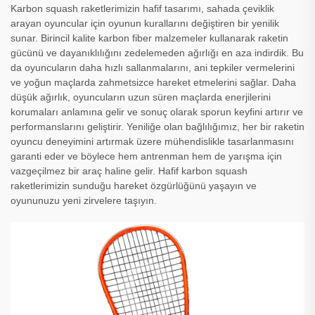
Karbon squash raketlerimizin hafif tasarımı, sahada çeviklik
arayan oyuncular için oyunun kurallarını değiştiren bir yenilik
sunar. Birincil kalite karbon fiber malzemeler kullanarak raketin
gücünü ve dayanıklılığını zedelemeden ağırlığı en aza indirdik. Bu
da oyuncuların daha hızlı sallanmalarını, ani tepkiler vermelerini
ve yoğun maçlarda zahmetsizce hareket etmelerini sağlar. Daha
düşük ağırlık, oyuncuların uzun süren maçlarda enerjilerini
korumaları anlamına gelir ve sonuç olarak sporun keyfini artırır ve
performanslarını geliştirir. Yeniliğe olan bağlılığımız, her bir raketin
oyuncu deneyimini artırmak üzere mühendislikle tasarlanmasını
garanti eder ve böylece hem antrenman hem de yarışma için
vazgeçilmez bir araç haline gelir. Hafif karbon squash
raketlerimizin sunduğu hareket özgürlüğünü yaşayın ve
oyununuzu yeni zirvelere taşıyın.