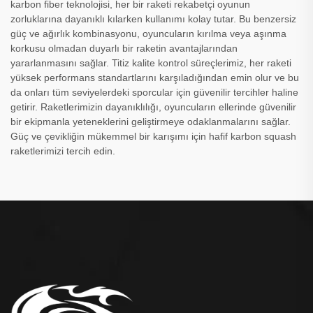
karbon fiber teknolojisi, her bir raketi rekabetçi oyunun
zorluklarına dayanıklı kılarken kullanımı kolay tutar. Bu benzersiz
güç ve ağırlık kombinasyonu, oyuncuların kırılma veya aşınma
korkusu olmadan duyarlı bir raketin avantajlarından
yararlanmasını sağlar. Titiz kalite kontrol süreçlerimiz, her raketi
yüksek performans standartlarını karşıladığından emin olur ve bu
da onları tüm seviyelerdeki sporcular için güvenilir tercihler haline
getirir. Raketlerimizin dayanıklılığı, oyuncuların ellerinde güvenilir
bir ekipmanla yeteneklerini geliştirmeye odaklanmalarını sağlar.
Güç ve çevikliğin mükemmel bir karışımı için hafif karbon squash
raketlerimizi tercih edin.