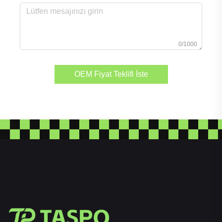
0/1000
OEM Fiyat Teklifi İste