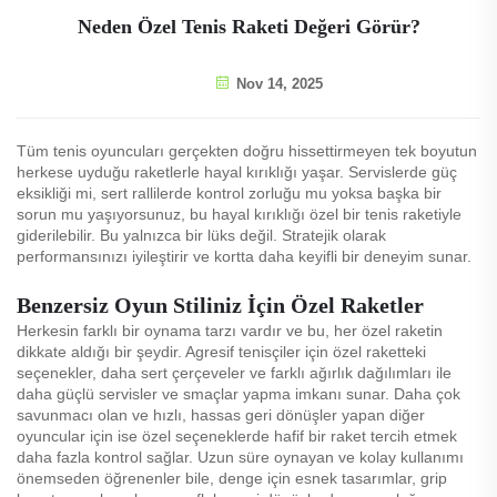
Neden Özel Tenis Raketi Değeri Görür?
Nov 14, 2025
Tüm tenis oyuncuları gerçekten doğru hissettirmeyen tek boyutun
herkese uyduğu raketlerle hayal kırıklığı yaşar. Servislerde güç
eksikliği mi, sert rallilerde kontrol zorluğu mu yoksa başka bir
sorun mu yaşıyorsunuz, bu hayal kırıklığı özel bir tenis raketiyle
giderilebilir. Bu yalnızca bir lüks değil. Stratejik olarak
performansınızı iyileştirir ve kortta daha keyifli bir deneyim sunar.
Benzersiz Oyun Stiliniz İçin Özel Raketler
Herkesin farklı bir oynama tarzı vardır ve bu, her özel raketin
dikkate aldığı bir şeydir. Agresif tenisçiler için özel raketteki
seçenekler, daha sert çerçeveler ve farklı ağırlık dağılımları ile
daha güçlü servisler ve smaçlar yapma imkanı sunar. Daha çok
savunmacı olan ve hızlı, hassas geri dönüşler yapan diğer
oyuncular için ise özel seçeneklerde hafif bir raket tercih etmek
daha fazla kontrol sağlar. Uzun süre oynayan ve kolay kullanımı
önemseden öğrenenler bile, denge için esnek tasarımlar, grip