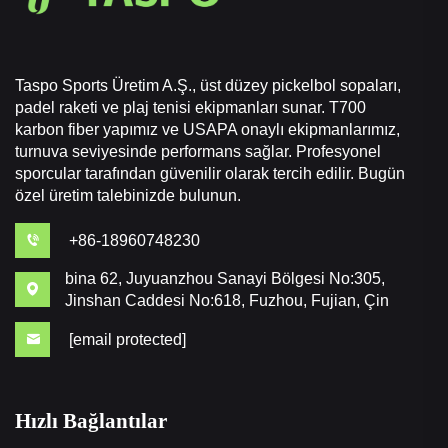
Taspo Sports Üretim A.Ş., üst düzey pickelbol sopaları,
padel raketi ve plaj tenisi ekipmanları sunar. T700
karbon fiber yapımız ve USAPA onaylı ekipmanlarımız,
turnuva seviyesinde performans sağlar. Profesyonel
sporcular tarafından güvenilir olarak tercih edilir. Bugün
özel üretim talebinizde bulunun.
+86-18960748230
bina 62, Juyuanzhou Sanayi Bölgesi No:305,
Jinshan Caddesi No:618, Fuzhou, Fujian, Çin
[email protected]
Hızlı Bağlantılar