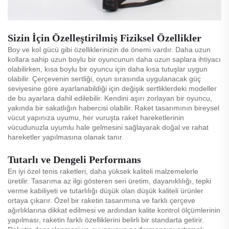
Sizin İçin Özelleştirilmiş Fiziksel Özellikler
Boy ve kol gücü gibi özelliklerinizin de önemi vardır. Daha uzun
kollara sahip uzun boylu bir oyuncunun daha uzun saplara ihtiyacı
olabilirken, kısa boylu bir oyuncu için daha kısa tutuşlar uygun
olabilir. Çerçevenin sertliği, oyun sırasında uygulanacak güç
seviyesine göre ayarlanabildiği için değişik sertliklerdeki modeller
de bu ayarlara dahil edilebilir. Kendini aşırı zorlayan bir oyuncu,
yakında bir sakatlığın habercisi olabilir. Raket tasarımının bireysel
vücut yapınıza uyumu, her vuruşta raket hareketlerinin
vücudunuzla uyumlu hale gelmesini sağlayarak doğal ve rahat
hareketler yapılmasına olanak tanır.
Tutarlı ve Dengeli Performans
En iyi özel tenis raketleri, daha yüksek kaliteli malzemelerle
üretilir. Tasarıma az ilgi gösteren seri üretim, dayanıklılığı, tepki
verme kabiliyeti ve tutarlılığı düşük olan düşük kaliteli ürünler
ortaya çıkarır. Özel bir raketin tasarımına ve farklı çerçeve
ağırlıklarına dikkat edilmesi ve ardından kalite kontrol ölçümlerinin
yapılması, raketin farklı özelliklerini belirli bir standarta getirir.