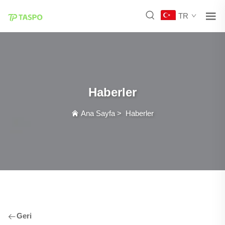
TR
Haberler
Ana Sayfa
>
Haberler
Geri