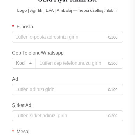
Logo | Ağırlık | EVA | Ambalaj — hepsi özelleştirilebilir
E-posta
0/100
Cep Telefonu/Whatsapp
Kod
0/100
Ad
0/100
Şirket Adı
0/200
Mesaj