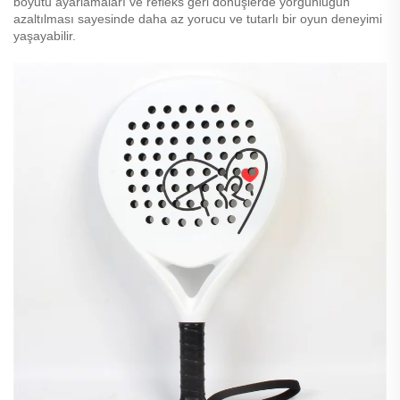
boyutu ayarlamaları ve refleks geri dönüşlerde yorgunluğun
azaltılması sayesinde daha az yorucu ve tutarlı bir oyun deneyimi
yaşayabilir.