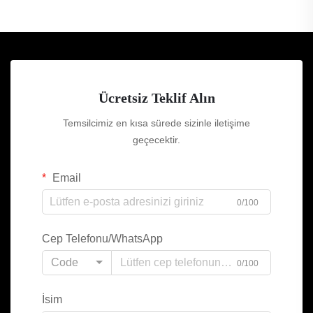
Ücretsiz Teklif Alın
Temsilcimiz en kısa sürede sizinle iletişime
geçecektir.
Email
0/100
Cep Telefonu/WhatsApp
Code
0/100
İsim