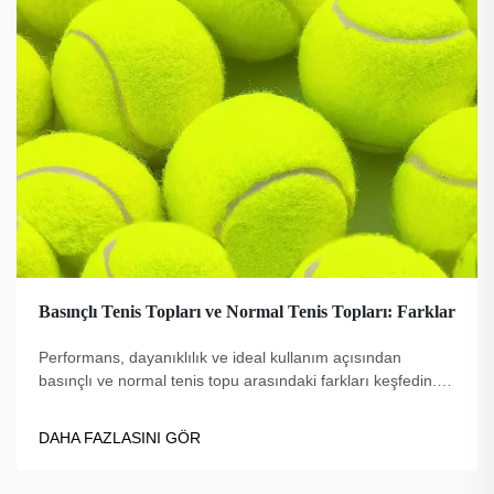
Basınçlı Tenis Topları ve Normal Tenis Topları: Farklar
Performans, dayanıklılık ve ideal kullanım açısından
basınçlı ve normal tenis topu arasındaki farkları keşfedin.
Profesyoneller, acemiler ve antrenmanlar için en iyi top
türünü bulun. Şimdi daha fazla bilgi edinin.
DAHA FAZLASINI GÖR