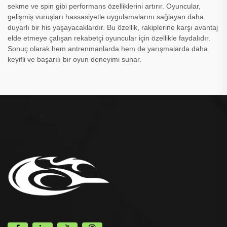
sekme ve spin gibi performans özelliklerini artırır. Oyuncular,
gelişmiş vuruşları hassasiyetle uygulamalarını sağlayan daha
duyarlı bir his yaşayacaklardır. Bu özellik, rakiplerine karşı avantaj
elde etmeye çalışan rekabetçi oyuncular için özellikle faydalıdır.
Sonuç olarak hem antrenmanlarda hem de yarışmalarda daha
keyifli ve başarılı bir oyun deneyimi sunar.