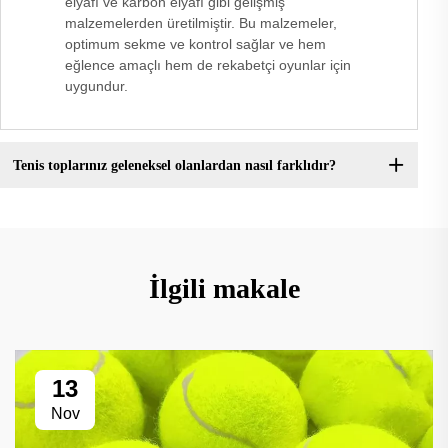
elyafı ve karbon elyafı gibi gelişmiş
malzemelerden üretilmiştir. Bu malzemeler,
optimum sekme ve kontrol sağlar ve hem
eğlence amaçlı hem de rekabetçi oyunlar için
uygundur.
Tenis toplarınız geleneksel olanlardan nasıl farklıdır?
İlgili makale
13
Nov