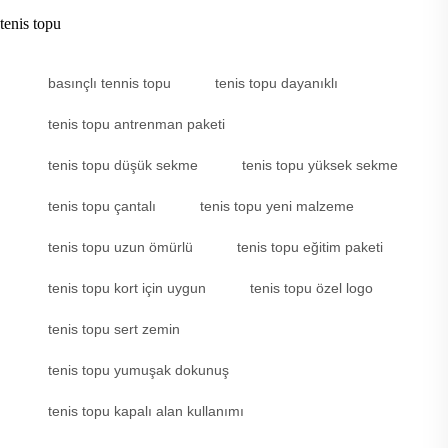
tenis topu
basınçlı tennis topu
tenis topu dayanıklı
tenis topu antrenman paketi
tenis topu düşük sekme
tenis topu yüksek sekme
tenis topu çantalı
tenis topu yeni malzeme
tenis topu uzun ömürlü
tenis topu eğitim paketi
tenis topu kort için uygun
tenis topu özel logo
tenis topu sert zemin
tenis topu yumuşak dokunuş
tenis topu kapalı alan kullanımı