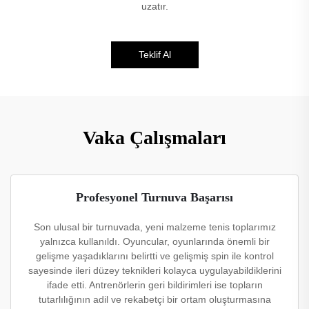
uzatır.
Teklif Al
Vaka Çalışmaları
Profesyonel Turnuva Başarısı
Son ulusal bir turnuvada, yeni malzeme tenis toplarımız
yalnızca kullanıldı. Oyuncular, oyunlarında önemli bir
gelişme yaşadıklarını belirtti ve gelişmiş spin ile kontrol
sayesinde ileri düzey teknikleri kolayca uygulayabildiklerini
ifade etti. Antrenörlerin geri bildirimleri ise topların
tutarlılığının adil ve rekabetçi bir ortam oluşturmasına