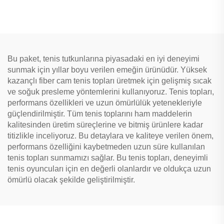
Topları Kimyasal Lifli Kauçuk
Plaj Padel Tenis Raketi
Yastıklı
Antrenman için Padel Raketi
Bu paket, tenis tutkunlarına piyasadaki en iyi deneyimi
sunmak için yıllar boyu verilen emeğin ürünüdür. Yüksek
kazançlı fiber cam tenis topları üretmek için gelişmiş sıcak
ve soğuk presleme yöntemlerini kullanıyoruz. Tenis topları,
performans özellikleri ve uzun ömürlülük yetenekleriyle
güçlendirilmiştir. Tüm tenis toplarını ham maddelerin
kalitesinden üretim süreçlerine ve bitmiş ürünlere kadar
titizlikle inceliyoruz. Bu detaylara ve kaliteye verilen önem,
performans özelliğini kaybetmeden uzun süre kullanılan
tenis topları sunmamızı sağlar. Bu tenis topları, deneyimli
tenis oyuncuları için en değerli olanlardır ve oldukça uzun
ömürlü olacak şekilde geliştirilmiştir.