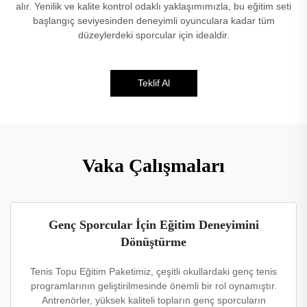
alır. Yenilik ve kalite kontrol odaklı yaklaşımımızla, bu eğitim seti
başlangıç seviyesinden deneyimli oyunculara kadar tüm
düzeylerdeki sporcular için idealdir.
Teklif Al
Vaka Çalışmaları
Genç Sporcular İçin Eğitim Deneyimini
Dönüştürme
Tenis Topu Eğitim Paketimiz, çeşitli okullardaki genç tenis
programlarının geliştirilmesinde önemli bir rol oynamıştır.
Antrenörler, yüksek kaliteli topların genç sporcuların