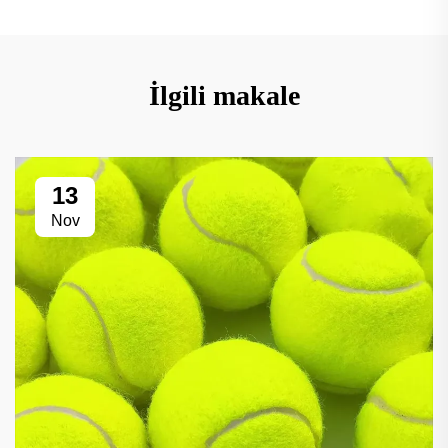
İlgili makale
13
Nov