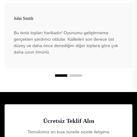
John Smith
Bu tenis topları harikadır! Oyunumu geliştirmeme
gerçekten yardımcı oldular. Kaliteleri son derece üst
düzey ve daha önce denediğim diğer toplara göre çok
daha uzun ömürlü.
Ücretsiz Teklif Alın
Temsilcimiz en kısa sürede sizinle iletişime