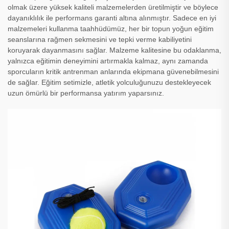
olmak üzere yüksek kaliteli malzemelerden üretilmiştir ve böylece
dayanıklılık ile performans garanti altına alınmıştır. Sadece en iyi
malzemeleri kullanma taahhüdümüz, her bir topun yoğun eğitim
seanslarına rağmen sekmesini ve tepki verme kabiliyetini
koruyarak dayanmasını sağlar. Malzeme kalitesine bu odaklanma,
yalnızca eğitimin deneyimini artırmakla kalmaz, aynı zamanda
sporcuların kritik antrenman anlarında ekipmana güvenebilmesini
de sağlar. Eğitim setimizle, atletik yolculuğunuzu destekleyecek
uzun ömürlü bir performansa yatırım yaparsınız.