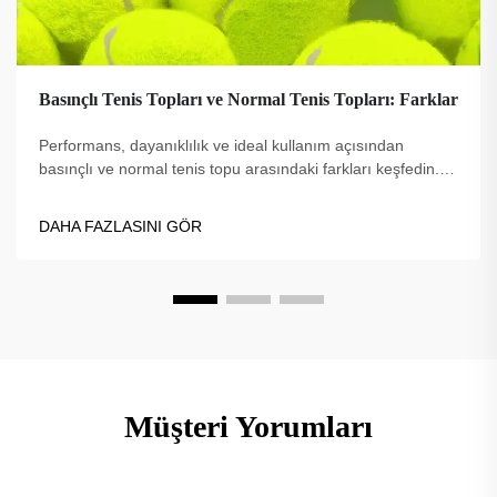
Basınçlı Tenis Topları ve Normal Tenis Topları: Farklar
Performans, dayanıklılık ve ideal kullanım açısından
basınçlı ve normal tenis topu arasındaki farkları keşfedin.
Profesyoneller, acemiler ve antrenmanlar için en iyi top
türünü bulun. Şimdi daha fazla bilgi edinin.
DAHA FAZLASINI GÖR
Müşteri Yorumları