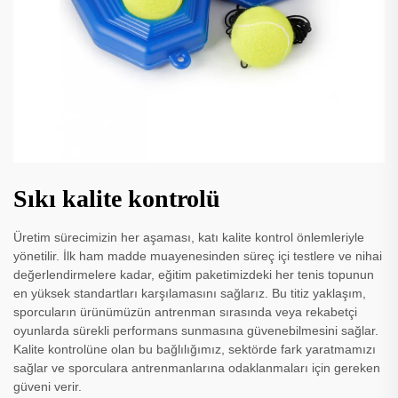
Sıkı kalite kontrolü
Üretim sürecimizin her aşaması, katı kalite kontrol önlemleriyle
yönetilir. İlk ham madde muayenesinden süreç içi testlere ve nihai
değerlendirmelere kadar, eğitim paketimizdeki her tenis topunun
en yüksek standartları karşılamasını sağlarız. Bu titiz yaklaşım,
sporcuların ürünümüzün antrenman sırasında veya rekabetçi
oyunlarda sürekli performans sunmasına güvenebilmesini sağlar.
Kalite kontrolüne olan bu bağlılığımız, sektörde fark yaratmamızı
sağlar ve sporculara antrenmanlarına odaklanmaları için gereken
güveni verir.