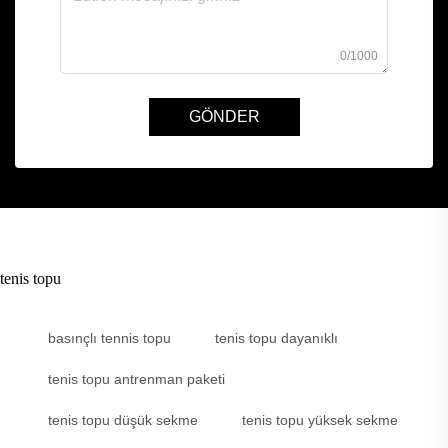
0/1000
GÖNDER
tenis topu
basınçlı tennis topu
tenis topu dayanıklı
tenis topu antrenman paketi
tenis topu düşük sekme
tenis topu yüksek sekme