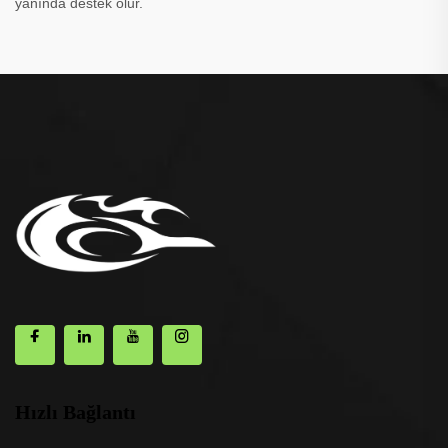
yanında destek olur.
Hızlı Bağlantı