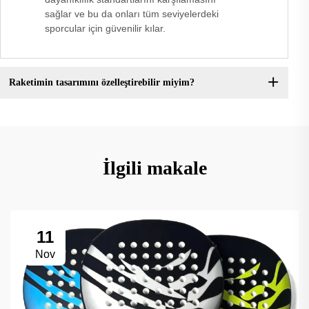
sağlar ve bu da onları tüm seviyelerdeki
sporcular için güvenilir kılar.
Raketimin tasarımını özelleştirebilir miyim?
İlgili makale
11
Nov