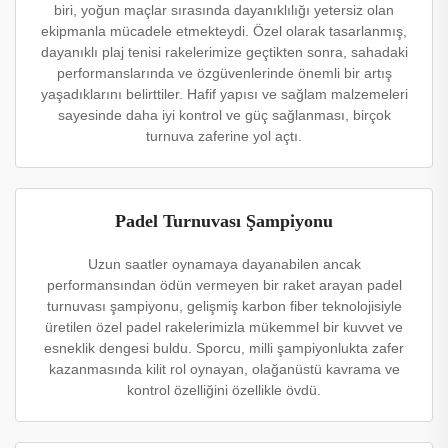
biri, yoğun maçlar sırasında dayanıklılığı yetersiz olan
ekipmanla mücadele etmekteydi. Özel olarak tasarlanmış,
dayanıklı plaj tenisi rakelerimize geçtikten sonra, sahadaki
performanslarında ve özgüvenlerinde önemli bir artış
yaşadıklarını belirttiler. Hafif yapısı ve sağlam malzemeleri
sayesinde daha iyi kontrol ve güç sağlanması, birçok
turnuva zaferine yol açtı.
Padel Turnuvası Şampiyonu
Uzun saatler oynamaya dayanabilen ancak
performansından ödün vermeyen bir raket arayan padel
turnuvası şampiyonu, gelişmiş karbon fiber teknolojisiyle
üretilen özel padel rakelerimizla mükemmel bir kuvvet ve
esneklik dengesi buldu. Sporcu, milli şampiyonlukta zafer
kazanmasında kilit rol oynayan, olağanüstü kavrama ve
kontrol özelliğini özellikle övdü.