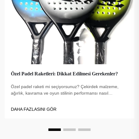
Özel Padel Raketleri: Dikkat Edilmesi Gerekenler?
Özel padel raketi mi seçiyorsunuz? Çekirdek malzeme,
ağırlık, kavrama ve oyun stilinin performansı nasıl
etkilediğini keşfedin. Oyununuz için doğru seçimi yapın—en
iyi ipuçlarını hemen inceleyin.
DAHA FAZLASINI GÖR