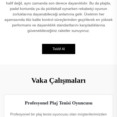
hafif değil, aynı zamanda son derece dayanıklıdır. Bu da plajda,
padel kortunda ya da pickleball oynarken rekabetçi oyunun
zorluklarına dayanabileceği anlamına gelir. Üretimin her
aşamasında titiz kalite kontrol süreçlerinden geçirilerek en yüksek
performans ve dayanıklılık standartlarını karşıladıklarına
güvenebileceğiniz raketler sunuyoruz.
Teklif Al
Vaka Çalışmaları
Profesyonel Plaj Tenisi Oyuncusu
Profesyonel bir plaj tenisi oyuncusu olan müşterilerimizden