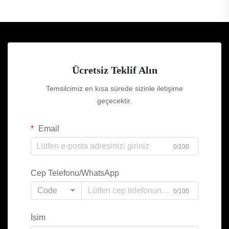
Ücretsiz Teklif Alın
Temsilcimiz en kısa sürede sizinle iletişime
geçecektir.
Email
0/100
Cep Telefonu/WhatsApp
Code
0/100
İsim