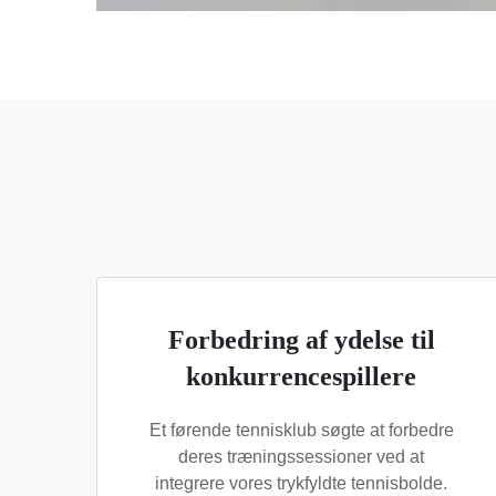
Forbedring af ydelse til
konkurrencespillere
Et førende tennisklub søgte at forbedre
deres træningssessioner ved at
integrere vores trykfyldte tennisbolde.