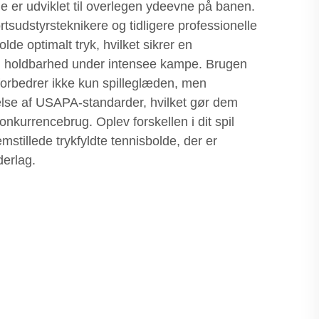
de er udviklet til overlegen ydeevne på banen.
rtsudstyrsteknikere og tidligere professionelle
olde optimalt tryk, hvilket sikrer en
 holdbarhed under intensee kampe. Brugen
forbedrer ikke kun spilleglæden, men
lse af USAPA-standarder, hvilket gør dem
 konkurrencebrug. Oplev forskellen i dit spil
stillede trykfyldte tennisbolde, der er
derlag.