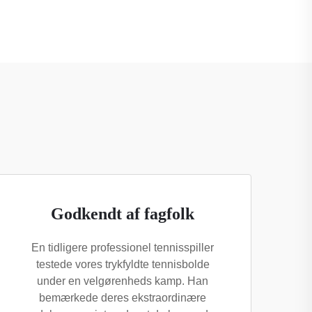
Godkendt af fagfolk
En tidligere professionel tennisspiller
testede vores trykfyldte tennisbolde
under en velgørenheds kamp. Han
bemærkede deres ekstraordinære