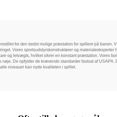
ball Bolde Sæt 3-dels
Med Kemifibe
dels Pickleball Sæt
Gummiliner
 fremstillet for den bedst mulige præstation for spillere på banen
 springet. Vores sportsudstyrskonstruktører og materialeeksperter h
ldbare og letvægts, hvilket sikrer en konstant præstation. Vore
es nøje. De opfylder de krævende standarder fastsat af USAPA. D
 alle niveauer kan nyde kvaliteten i spillet.