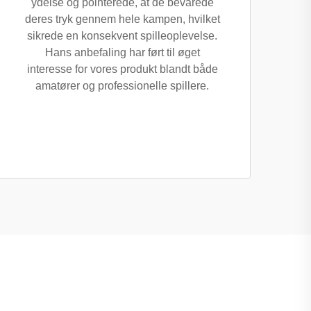
ydelse og pointerede, at de bevarede
deres tryk gennem hele kampen, hvilket
sikrede en konsekvent spilleoplevelse.
Hans anbefaling har ført til øget
interesse for vores produkt blandt både
amatører og professionelle spillere.