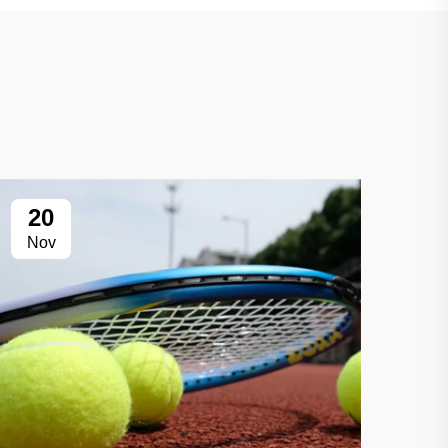
20
Nov