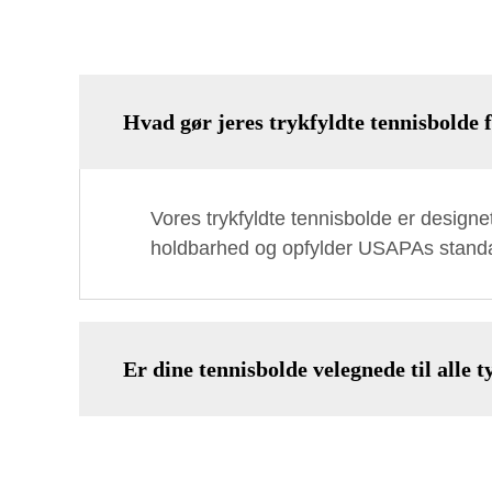
Hvad gør jeres trykfyldte tennisbolde f
Vores trykfyldte tennisbolde er desig
holdbarhed og opfylder USAPAs standa
Er dine tennisbolde velegnede til alle 