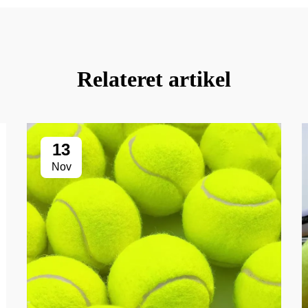
Relateret artikel
13
Nov