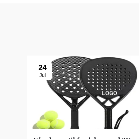
24
Jul