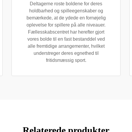
Deltagerne roste boldene for deres
holdbarhed og spilleegenskaber og
bemærkede, at de ydede en fornøjelig
oplevelse for spillere på alle niveauer.
Fællesskabscentret har herefter gjort
vores bolde til en fast bestanddel ved
alle fremtidige arrangementer, hvilket
understreger deres egnethed til
fritidsmæssig sport.
Relaterede produkter