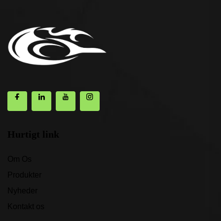
Hurtigt link
Om Os
Produkter
Nyheder
Kontakt os