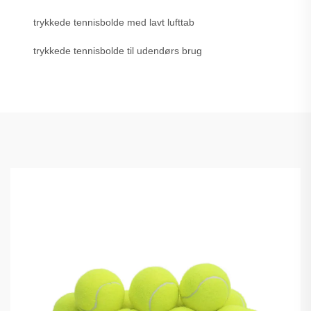
trykkede tennisbolde med lavt lufttab
trykkede tennisbolde til udendørs brug