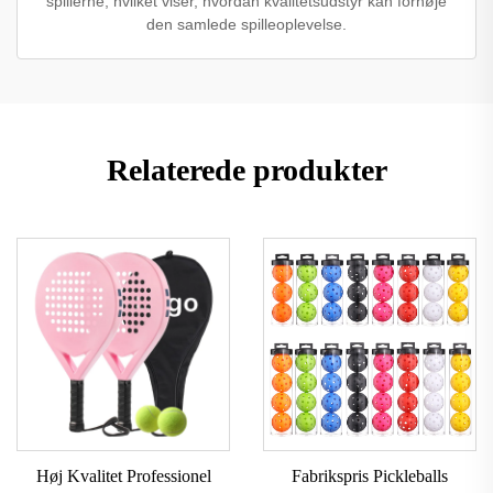
spillerne, hvilket viser, hvordan kvalitetsudstyr kan forhøje
den samlede spilleoplevelse.
Relaterede produkter
Høj Kvalitet Professionel
Fabrikspris Pickleballs