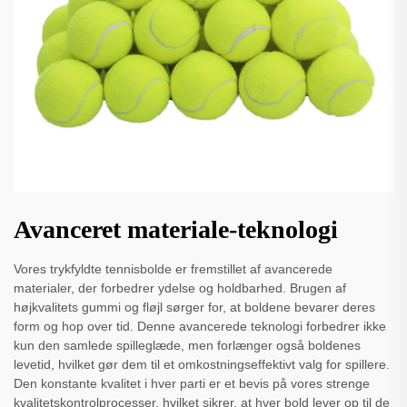
Avanceret materiale-teknologi
Vores trykfyldte tennisbolde er fremstillet af avancerede
materialer, der forbedrer ydelse og holdbarhed. Brugen af ​​
højkvalitets gummi og fløjl sørger for, at boldene bevarer deres
form og hop over tid. Denne avancerede teknologi forbedrer ikke
kun den samlede spilleglæde, men forlænger også boldenes
levetid, hvilket gør dem til et omkostningseffektivt valg for spillere.
Den konstante kvalitet i hver parti er et bevis på vores strenge
kvalitetskontrolprocesser, hvilket sikrer, at hver bold lever op til de