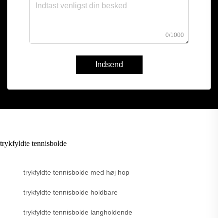
0/1000
Indsend
trykfyldte tennisbolde
trykfyldte tennisbolde med høj hop
trykfyldte tennisbolde holdbare
trykfyldte tennisbolde langholdende