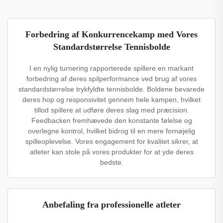
Forbedring af Konkurrencekamp med Vores
Standardstørrelse Tennisbolde
I en nylig turnering rapporterede spillere en markant
forbedring af deres spilperformance ved brug af vores
standardstørrelse trykfyldte tennisbolde. Boldene bevarede
deres hop og responsivitet gennem hele kampen, hvilket
tillod spillere at udføre deres slag med præcision.
Feedbacken fremhævede den konstante følelse og
overlegne kontrol, hvilket bidrog til en mere fornøjelig
spilleoplevelse. Vores engagement for kvalitet sikrer, at
atleter kan stole på vores produkter for at yde deres
bedste.
Anbefaling fra professionelle atleter