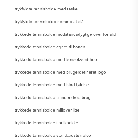
trykfyldte tennisbolde med taske
trykfyldte tennisbolde nemme at slå
trykkede tennisbolde modstandsdygtige over for slid
trykkede tennisbolde egnet til banen
trykkede tennisbolde med konsekvent hop
trykkede tennisbolde med brugerdefineret logo
trykkede tennisbolde med blød følelse
trykkede tennisbolde til indendørs brug
trykkede tennisbolde miljøvenlige
trykkede tennisbolde i bulkpakke
trykkede tennisbolde standardstørrelse