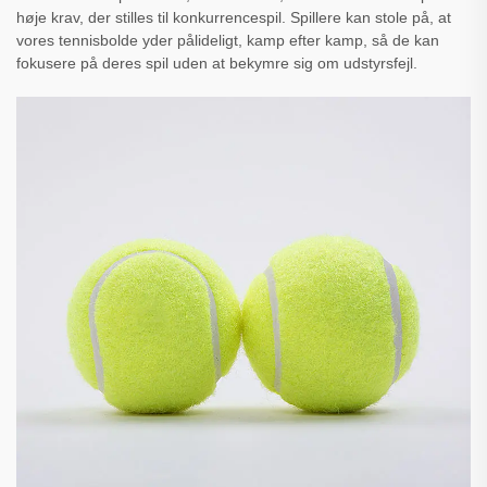
høje krav, der stilles til konkurrencespil. Spillere kan stole på, at
vores tennisbolde yder pålideligt, kamp efter kamp, så de kan
fokusere på deres spil uden at bekymre sig om udstyrsfejl.