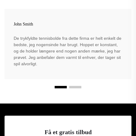
John Smith
De trykfyldte tennisbolde fra dette firma er helt enkelt de
bedste, jeg nogensinde har brugt. Hoppet er konstant,
og de holder længere end nogen anden mærke, jeg har
prøvet. Jeg anbefaler dem varmt til enhver, der tager sit
spil alvorligt.
Få et gratis tilbud