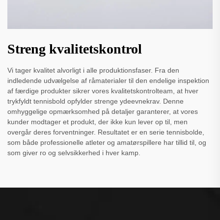
Streng kvalitetskontrol
Vi tager kvalitet alvorligt i alle produktionsfaser. Fra den
indledende udvælgelse af råmaterialer til den endelige inspektion
af færdige produkter sikrer vores kvalitetskontrolteam, at hver
trykfyldt tennisbold opfylder strenge ydeevnekrav. Denne
omhyggelige opmærksomhed på detaljer garanterer, at vores
kunder modtager et produkt, der ikke kun lever op til, men
overgår deres forventninger. Resultatet er en serie tennisbolde,
som både professionelle atleter og amatørspillere har tillid til, og
som giver ro og selvsikkerhed i hver kamp.