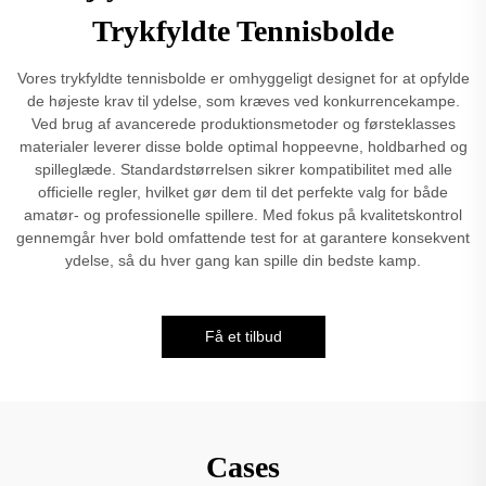
Trykfyldte Tennisbolde
Vores trykfyldte tennisbolde er omhyggeligt designet for at opfylde
de højeste krav til ydelse, som kræves ved konkurrencekampe.
Ved brug af avancerede produktionsmetoder og førsteklasses
materialer leverer disse bolde optimal hoppeevne, holdbarhed og
spilleglæde. Standardstørrelsen sikrer kompatibilitet med alle
officielle regler, hvilket gør dem til det perfekte valg for både
amatør- og professionelle spillere. Med fokus på kvalitetskontrol
gennemgår hver bold omfattende test for at garantere konsekvent
ydelse, så du hver gang kan spille din bedste kamp.
Få et tilbud
Cases