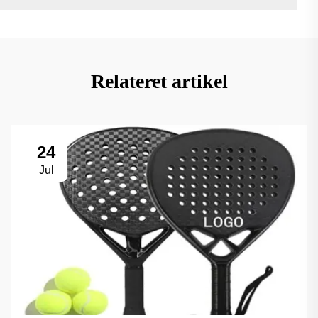
Relateret artikel
24
Jul