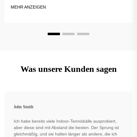
Profis, Anfänger und Training. Erfahren Sie jetzt mehr.
MEHR ANZEIGEN
Was unsere Kunden sagen
John Smith
Ich habe bereits viele Indoor-Tennisbälle ausprobiert,
aber diese sind mit Abstand die besten. Der Sprung ist
gleichmäßig, und sie halten länger als andere, die ich