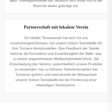
allen Trainingseinheiten ein, wodurch sich unser Ruf in der
Branche weiter gefestigt hat.
Partnerschaft mit lokalem Verein
Ein lokaler Tennisverein hat sich mit uns
zusammengeschlossen, um unsere Indoor-Tennisbälle für
ihre Turniere bereitzustellen. Das Feedback der Spieler
betonte die Konsistenz und Zuverlässigkeit der Bälle, was
zu einem angenehmeren Wettkampfumfeld führte. Die
Entscheidung des Vereins, ausschließlich unsere Produkte
zu verwenden, hat zu höheren Teilnehmerzahlen bei
Turnieren geführt und unterstreicht die Wirksamkeit
unserer Indoor-Tennisbälle bei der Förderung einer
lebendigen Tennisszene.