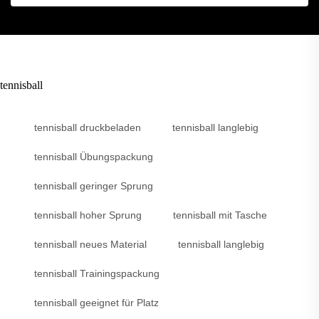
tennisball
tennisball druckbeladen
tennisball langlebig
tennisball Übungspackung
tennisball geringer Sprung
tennisball hoher Sprung
tennisball mit Tasche
tennisball neues Material
tennisball langlebig
tennisball Trainingspackung
tennisball geeignet für Platz