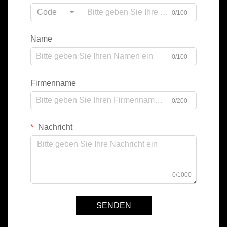
Code
0/100
Name
0/100
Firmenname
0/200
Nachricht
0/1000
SENDEN