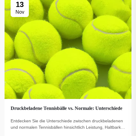
13
Nov
Druckbeladene Tennisbälle vs. Normale: Unterschiede
Entdecken Sie die Unterschiede zwischen druckbeladenen
und normalen Tennisbällen hinsichtlich Leistung, Haltbarkeit
und idealem Einsatz. Finden Sie den besten Bälltyp für