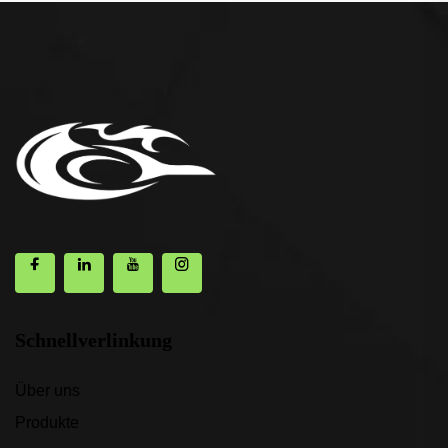
Schnellverlinkung
Über uns
Produkte