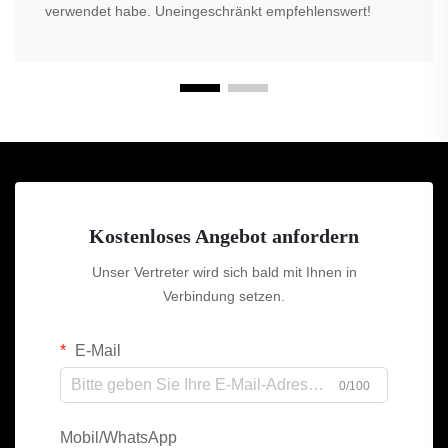
verwendet habe. Uneingeschränkt empfehlenswert!
Kostenloses Angebot anfordern
Unser Vertreter wird sich bald mit Ihnen in
Verbindung setzen.
E-Mail
0/100
Mobil/WhatsApp