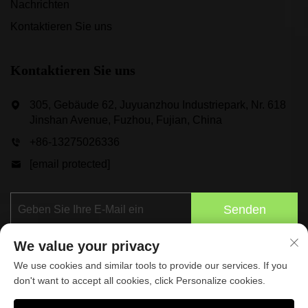
Nachrichten
Kontaktieren Sie uns
Kontaktieren Sie uns
305, Gebäude 62, Juyuanzhou Industriepark, Nr. 618
Jinshan Avenue, Fuzhou, Fujian, China
+86-13275026336
[email protected]
Senden
We value your privacy
We use cookies and similar tools to provide our services. If you
don't want to accept all cookies, click Personalize cookies.