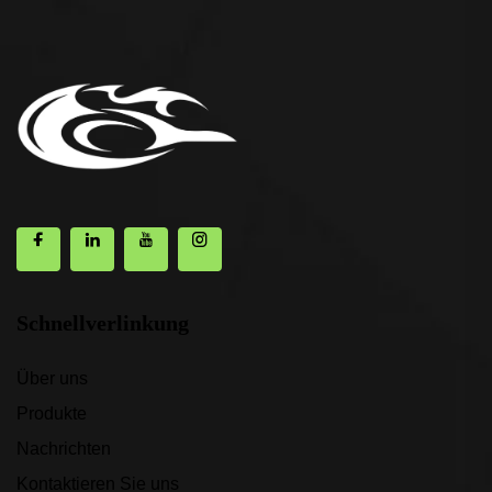
Schnellverlinkung
Über uns
Produkte
Nachrichten
Kontaktieren Sie uns