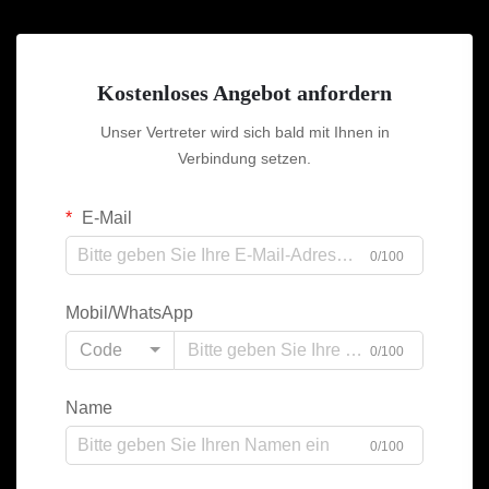
Kostenloses Angebot anfordern
Unser Vertreter wird sich bald mit Ihnen in
Verbindung setzen.
E-Mail
0/100
Mobil/WhatsApp
Code
0/100
Name
0/100