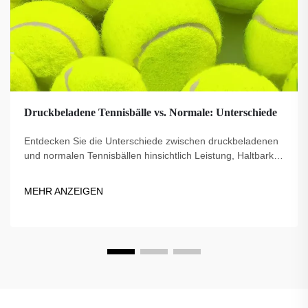
Druckbeladene Tennisbälle vs. Normale: Unterschiede
Entdecken Sie die Unterschiede zwischen druckbeladenen
und normalen Tennisbällen hinsichtlich Leistung, Haltbarkeit
und idealem Einsatz. Finden Sie den besten Bälltyp für
Profis, Anfänger und Training. Erfahren Sie jetzt mehr.
MEHR ANZEIGEN