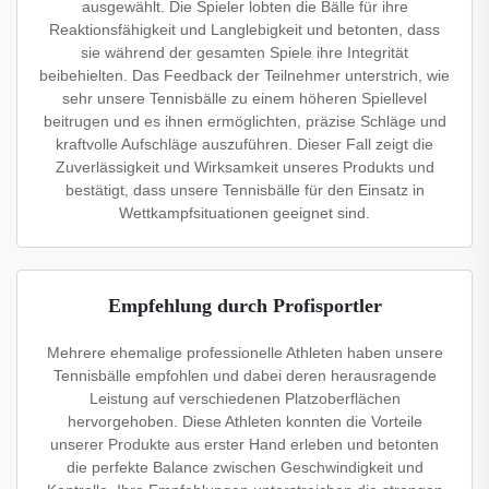
ausgewählt. Die Spieler lobten die Bälle für ihre
Reaktionsfähigkeit und Langlebigkeit und betonten, dass
sie während der gesamten Spiele ihre Integrität
beibehielten. Das Feedback der Teilnehmer unterstrich, wie
sehr unsere Tennisbälle zu einem höheren Spiellevel
beitrugen und es ihnen ermöglichten, präzise Schläge und
kraftvolle Aufschläge auszuführen. Dieser Fall zeigt die
Zuverlässigkeit und Wirksamkeit unseres Produkts und
bestätigt, dass unsere Tennisbälle für den Einsatz in
Wettkampfsituationen geeignet sind.
Empfehlung durch Profisportler
Mehrere ehemalige professionelle Athleten haben unsere
Tennisbälle empfohlen und dabei deren herausragende
Leistung auf verschiedenen Platzoberflächen
hervorgehoben. Diese Athleten konnten die Vorteile
unserer Produkte aus erster Hand erleben und betonten
die perfekte Balance zwischen Geschwindigkeit und