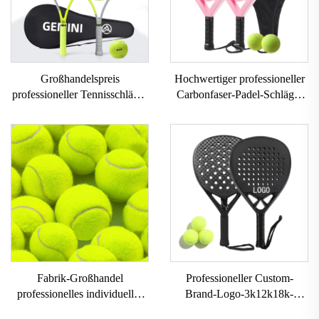
Großhandelspreis
Hochwertiger professioneller
professioneller Tennisschläger
Carbonfaser-Padel-Schläger
27 Zoll Tennisschläger mit
individuell gestaltbarer
Tasche professioneller
Outdoor-Sport-Beach-Tennis-
Carbon-Gemini-
Schläger mit Nylonnetz EVA-
Tennisschläger für Paare
Griff
Fabrik-Großhandel
Professioneller Custom-
professionelles individuelles
Brand-Logo-3k12k18k-
Markenlogo hochelastischer
Carbon-Paddle-Schläger,