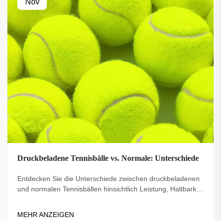
Nov
Druckbeladene Tennisbälle vs. Normale: Unterschiede
Entdecken Sie die Unterschiede zwischen druckbeladenen
und normalen Tennisbällen hinsichtlich Leistung, Haltbarkeit
und idealem Einsatz. Finden Sie den besten Bälltyp für
Profis, Anfänger und Training. Erfahren Sie jetzt mehr.
MEHR ANZEIGEN