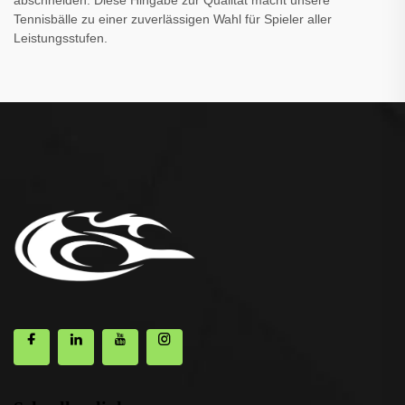
abschneiden. Diese Hingabe zur Qualität macht unsere
Tennisbälle zu einer zuverlässigen Wahl für Spieler aller
Leistungsstufen.