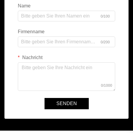
Name
0/100
Firmenname
0/200
Nachricht
0/1000
SENDEN