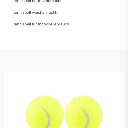
tennisball harte Oberfläche
tennisball weiche Haptik
tennisball für Indoor-Gebrauch