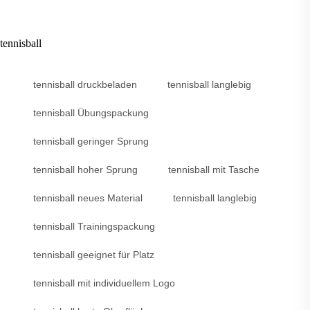
tennisball
tennisball druckbeladen
tennisball langlebig
tennisball Übungspackung
tennisball geringer Sprung
tennisball hoher Sprung
tennisball mit Tasche
tennisball neues Material
tennisball langlebig
tennisball Trainingspackung
tennisball geeignet für Platz
tennisball mit individuellem Logo