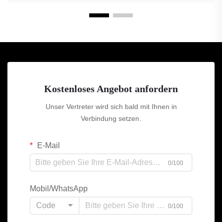
Kostenloses Angebot anfordern
Unser Vertreter wird sich bald mit Ihnen in
Verbindung setzen.
E-Mail
0/100
Mobil/WhatsApp
Code
0/100