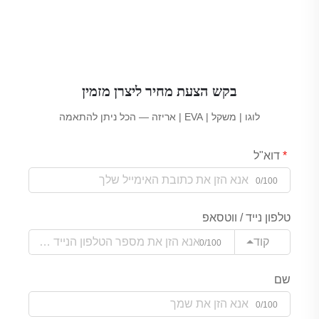
בקש הצעת מחיר ליצרן מזמין
לוגו | משקל | EVA | אריזה — הכל ניתן להתאמה
דוא"ל
0/100
טלפון נייד / ווטסאפ
קוד
0/100
שם
0/100