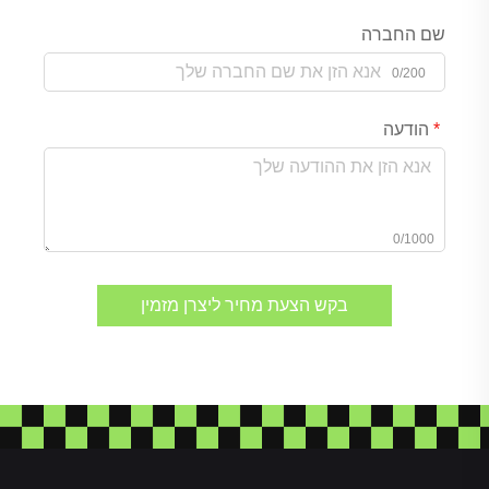
שם החברה
0/200
הודעה
0/1000
בקש הצעת מחיר ליצרן מזמין