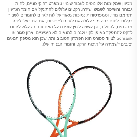
מכיוון שמקומות אלו נוטים לעבור שינויי טמפרטורה קיצוניים, לחות
גבוהה וחשיפה לשמש ישירה. רקטים עלולים להתעקל אם חומר הגרעין
יתחמם מדי, וטמפרטורות נמוכות מאוד עלולות לגרום לחומרים לשבור
בקלות. לחות רבה מדי עלולה גם לגרום לצינורות, אם הם בעלי ליבה
מתכתית, להחליד, וכן עשויה לצוץ עופרת על האחיזות. זה עלול לגרום
לרקט להתפקד באופן לקוי ולגרום לתנאים לא היגייניים. ארון סגור או
Schrank לציוד ספורט הוא הפתרון הטוב ביותר, שכן הוא מספק תנאים
יציבים לשמירה על איכות הרקט וחומרי הבנייה שלו.