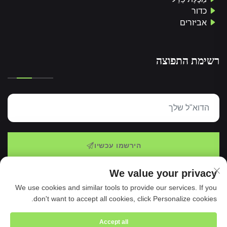
כדור
אביזרים
רשימת התפוצה
הירשמו עכשיו
We value your privacy
We use cookies and similar tools to provide our services. If you
כל הזכויות שמורות © 2025 לתספוא ספורטס מיינופקטורינג
don't want to accept all cookies, click Personalize cookies.
בעמ. -
מדיניות הפרטיות
Accept all