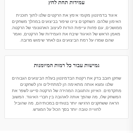
עמידות תחת לחץ
איגוד בדמינטון מקומי אימץ את הרקטים שלנו לתוך תוכנית
האימון שלהם. השחקנים ציינו שיפור בביצועים במהלך משחקים
ממושכים, עם פחות עייפות הודות לעיצוב הארגונומי של הרקטה.
מאמן הראש של האיגוד שיבח את העמידות של הרקטים, ואמר
שהם שמרו על רמת הביצועים גם לאחר שימוש מרובה.
גמישות עבור כל רמות המיומנות
שחקן חובב בדק את רקטת הבדמינטון בעלת הביצועים הגבוהים
שלנו ומצא אותה מתאימה הן למתחילים והן לשחקנים
מתקדמים. האיזון והתגובה המהירה של הרקטה סייעו לשפר את
המשחק שלו, מה שהפך אותה לאהובה בין חברי האיגוד. המשוב
הראה ששחקנים הרגישו יותר בטוחים במכותיהם, מה שהוביל
לחווייה טובה יותר בסך הכול על המגרש.