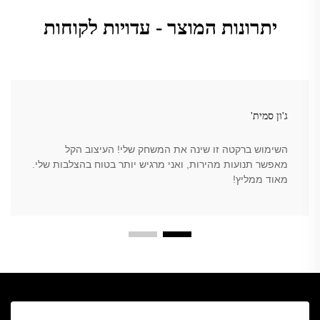
יתרונות המוצר - עדויות לקוחות
ג'ון סמית'
השימוש ברקטה זו שינה את המשחק שלי! העיצוב הקל
מאפשר תנועות מהירות, ואני מרגיש יותר בטוח בהצלבות שלי.
מאוד ממליץ!