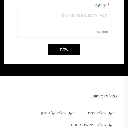
הודעה
0/1000
שלח
מקל אדמinton
רקט שולחן עמיד
רקט שולחן קל פחמן
רקט שולחן ביצועים גבוהים