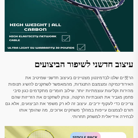
עיצוב חדשני לשיפור הביצועים
הר켓ים שלנו לבדמינטון מצטיינים בעיצוב חדשני שמיטיב את
האירודינמיקה ומצמצם התנגדות, מהמאפשר לשחקנים להשיג תנופות
מהירות וקליעות עוצמתיות יותר. שילוב חומרים מתקדמים כגון סיבי
פחמן מגביר את תגובתיות הרקטה, ונותן לשחקנים את הזריזות שהם
צריכים כדי לעקוף יריבים. עיצוב זה לא רק משפר את הביצועים, אלא גם
תורם לצמצום עייפות במהלך משחקים ארוכים, מה שהופך אותו
לבחירה אידיאלית למשחק תחרותי.