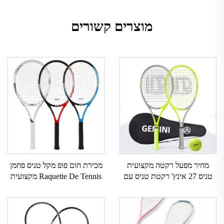
מוצרים קשורים
מחיר מפעל רקטה מקצועית
מכירת חום פופ מקל טניס פחמן
טניס 27 אינץ' רקטת טניס עם
Raquette De Tennis מקצועית
תיק רקטת טניס פחמנית
למבוגרים אימון בחוץ בפנים מקל
מקצועית Gemini לזוגות
פאדל טניס