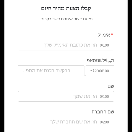
קבלו הצעת מחיר חינם
נציגנו ייצור איתכם קשר בקרוב.
אימייל
0/100
מوباיל/ווטסאפ
Code
0/100
שם
0/100
שם החברה
0/200