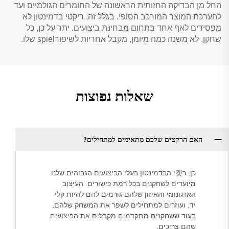
החל מן הבדיקה החזותית הראשונה של החומרים הגולמיים ועד
להערכת המוצר המורכב הסופי. בגלל זה, ריקטי בדמינטון לא
מפסידים לאף אחד בתחום מבחינת ביצועים. יתר על כן, כל
שחקן, לא משנה כמה מיומן, מקבל אחריות לשיפורspiel שלו.
שאלות נפוצות
האם הרקטים שלכם מתאימים למתחילים?
כן, ר켓י הבדמינטון בעלי הביצועים הגבוהים שלנו
מיועדים לשחקנים בכל רמת כישורים. העיצוב
הארגונומי והאיזון שלהם גורמים להם להיות קלי
יד, ועוזרים למתחילים לשפר את המשחק שלהם,
בעוד ששחקנים מתקדמים מקבלים את הביצועים
שהם צריכים.