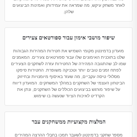
לאחר משחק עיקש, מה שמראה את עמידותן ואמינות הביצועים
שלהן.
שיפור מושבי אימון עבור ספורטאים צעירים
מועדון בדמינטון מקומי השמיש את חטירות המהירות הגבוהות
שלנו בתוכנית האימונים שלו עבור ספורטאים צעירים. המאמנים
שמו לב שהתגובה המהירה של החטירות עזרה לשחקנים הצעירים
לפתח זמנים טובים יותר וטכניקה משופרת. החטירות סיפקו
מסלולי טיסה עקביים, מה שעזר באיסוף מיומנויות ובחיזוק
הביטחון העצמי של השחקנים במהלך המשחקים. המועדון דיווח
על שיפור מורגש בביצועים הכוללים של השחקנים, ונתן את
הקרדיט לאיכות הציוד שנעשה בו שימוש.
המלצות מקצועיות ממשחקנים עבר
מספר שחקני בדמינטון לשעבר תמכו בחבלי ההרצה המהירים