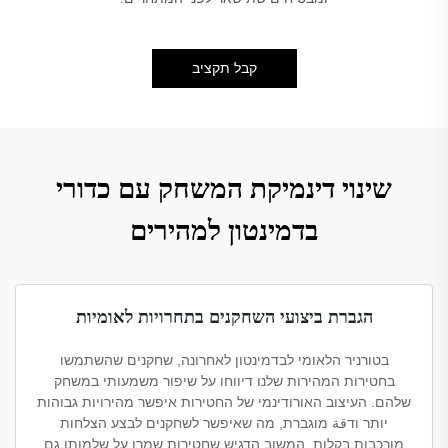
קבל תקציב
שינוי דינמיקת המשחק עם כדורי
בדמינטון למהירים
הגברת ביצועי השחקנים בתחרויות לאומיות
בטורניר הלאומי לבדמינטון לאחרונה, שחקנים שהשתמשו
בחטירות המהירות שלנו דיווחו על שיפור משמעותי במשחק
שלהם. העיצוב האורודינמי של החטירות איפשר מהירויות גבוהות
יותר ודقة מוגברת, מה שאיפשר לשחקנים לבצע הצלחות
מורכבות בקלות. המשוב הדגיש שחטירות שמרו על שלמותן גם