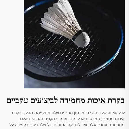
בקרת איכות מחמירה לביצועים עקביים
לכל אצווה של ריתוכי בדמינטון מהירים שלנו מתקיימת תהליך בקרת
איכות מחמיר, המבטיח שכל מוצר עומד בתקנים הגבוהים שלנו.
ממבחנת חומרי הגלם ועד לבדיקה הסופית, כל שלב ניטור בקפידה על