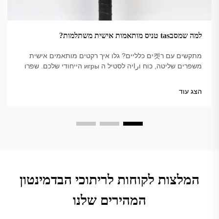
למה שמסבtas טניס מותאמות אישית משתלמות?
מתקשים עם ר켓ים כלליים? גלו איך רקטים מותאמים אישית
משפרים שליטה, כוח וراיה לסטיל ה игры הייחודי שלכם. שפרו
את הביצועים – למדו עוד.
הצג עוד
המלצות לקוחות לריתוכי הבדמינטון
המהירים שלנו