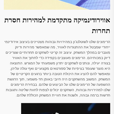
אווירודינמיקה מתקדמת למהירות חסרת
תחרות
הרימונים שלנו לשוטלנג'ון במהירויות גבוהות מצטיינים בעיצוב אירודינמי
ייחודי שמבטל את ההתנגדות לאוויר, מה שמאפשר מהירות ודיוק
מוגברים במהלך המשחק. עיצוב זה קריטי לשחקנים תחרותיים שצריכים
דיוק במכותיהם. הרימונים מעוצבים בקפידה כדי לחתוך את האוויר
בצורה יעילה, ונותנים לשחקנים יתרון משמעותי על המגרש. התוצאה
היא מוצר שעומד בציפיות של ספורטאים מקצועיים ואף עולה עליהן,
ומאפשר להם להציג את היכולת הטובה ביותר ברגעים הקריטיים של
המשחק. המשוב מהשחקנים היה חיובי באופן חד-משמעי, תוך הדגשת
ההשפעה של הרימונים שלנו על הביצועים שלהם. בבחירת הרימונים
שלנו למהירויות גבוהות, השחקנים יכולים לצפות לחוות שליטה ותגובות
חדשות ברמה גבוהה, ולשנות את חוויית המשחק הכוללת שלהם.