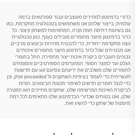
כדורי בדמינטון למהירים מעוצבים עבור ספורטאים ברמה
עולמית; בייצור שלהם אנו משתמשים בטכנולוגיה מתקדמת, כמו
גם בשיטות דחיסה חמה וקרה, המתאימות למשחק קיצוני. כל
כדור בדמינטון מיוצר מחומרים מובילים בענף, כגון טכנולוגיית
נוצה מתקדמת ייחודית, כדי להבטיח מהירות וביצועים מרביים.
אנו מבטיחים שכל כדור בדמינטון מיוצר מחומרים איכותיים
גבוהים העוברים ביקורת איכות ייצור מחמירה, החל בחומרי
הגלם ועד למוצר הסופי. המהנדסים הספורטיביים והמומחים
לחומרים שלנו משלבים את ידיעתם ונסיונם sol עם חדשנות
תעשייתית כדי לעמוד בציפיות השחקנים ול exceededן אותן, וכן
כדי לנצל חומרים חדשים לשיפור תכונות הביצועים. הודות
לביקורת האיכות המרשימה שלנו, שחקנים מחייכים הוא המטרה
שלנו, ואנו בטוחים שכדורי הבדמינטון שלנו מתאימים לכל רמת
מיומנות של שחקן כדי להשיג זאת.