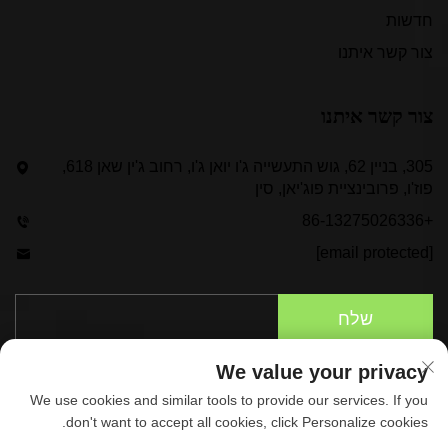
חדשות
צור קשר איתנו
צור קשר איתנו
305, בניין 62, גוש התעשייה ג'ו יואן ג'ו, רחוב ג'ין שאן 618,
פוז'ו, פרובינציית פוג'יאן, סין
+86-13275026336
[email protected]
שלח
We value your privacy
We use cookies and similar tools to provide our services. If you
don't want to accept all cookies, click Personalize cookies.