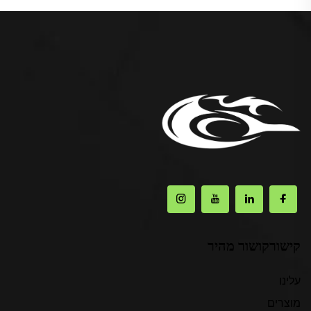
קישורקושור מהיר
עלינו
מוצרים