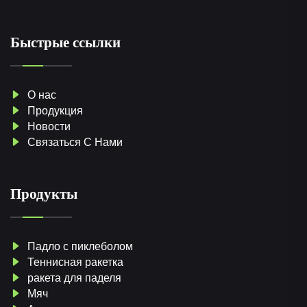
Быстрые ссылки
О нас
Продукция
Новости
Связаться С Нами
Продукты
Падло с пиклеболом
Теннисная ракетка
ракета для паделя
Мяч