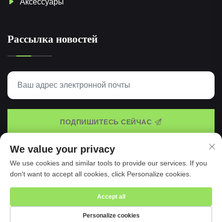
Аксессуары
Рассылка новостей
ПОДПИШИТЕСЬ СЕЙЧАС
We value your privacy
We use cookies and similar tools to provide our services. If you
© 2025 Taspo Sports Manufacture Co., Ltd. -
Политика
don't want to accept all cookies, click Personalize cookies.
конфиденциальности
Accept all
Personalize cookies