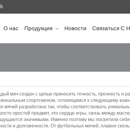
О нас
Продукция
Новости
Связаться С 
ждый мяч создан с целью приносить точность, прочность и
ссиональным спортсменом, готовящимся к следующему важ
ия мячей разработана так, чтобы соответствовать уникальн
росто простой предмет, это сердце игры, связь между масте
ощущаются значимыми. Именно поэтому мы посвятили себя 
ности и долговечности. От футбольных мячей, плавно сколь