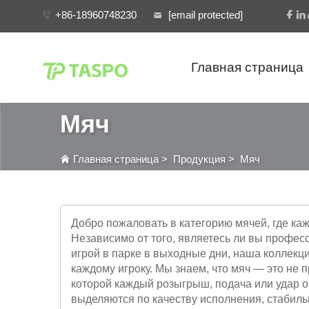
+86-18960748230
[email protected]
Главная страница
Мяч
Главная страница
>
Продукция
>
Мяч
Добро пожаловать в категорию мячей, где ка
Независимо от того, являетесь ли вы профе
игрой в парке в выходные дни, наша коллекц
каждому игроку. Мы знаем, что мяч — это не п
которой каждый розыгрыш, подача или удар 
выделяются по качеству исполнения, стабиль