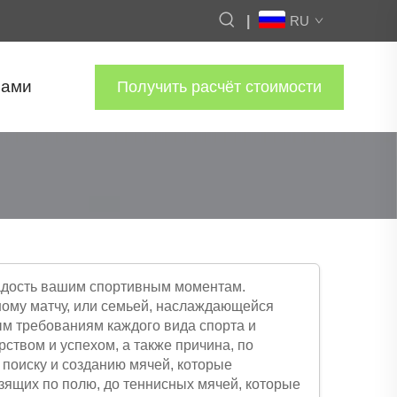
|
RU
Нами
Получить расчёт стоимости
 радость вашим спортивным моментам.
ному матчу, или семьей, наслаждающейся
ым требованиям каждого вида спорта и
рством и успехом, а также причина, по
поиску и созданию мячей, которые
зящих по полю, до теннисных мячей, которые