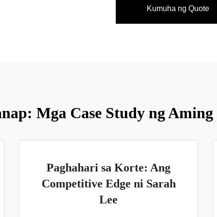
Kumuha ng Quote
nap: Mga Case Study ng Aming 
Paghahari sa Korte: Ang
Competitive Edge ni Sarah
Lee