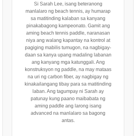
Si Sarah Lee, isang beteranong
manlalaro ng beach tennis, ay humarap
sa matitinding kalaban sa kanyang
pinakabagong kampeonato. Gamit ang
aming beach tennis paddle, naranasan
niya ang walang kapantay na kontrol at
pagiging mabilis tumugon, na nagbigay-
daan sa kanya upang madaling labanan
ang kanyang mga katunggali. Ang
konstruksyon ng paddle, na may mataas
na uri ng carbon fiber, ay nagbigay ng
kinakailangang tibay para sa matitinding
laban. Ang tagumpay ni Sarah ay
patunay kung paano maibabata ng
aming paddle ang larong isang
advanced na manlalaro sa bagong
antas.