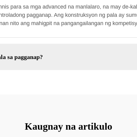
nnis para sa mga advanced na manlalaro, na may de-kal
kontroladong pagganap. Ang konstruksyon ng pala ay s
an nito ang mahigpit na pangangailangan ng kompetisy
la sa pagganap?
Kaugnay na artikulo