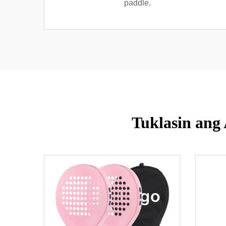
paddle.
Tuklasin ang