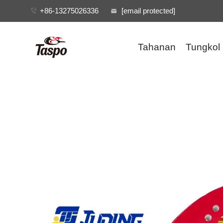
+86-13275026336
[email protected]
Tahanan
Tungkol