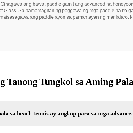
ad. Ginagawa ang bawat paddle gamit ang advanced na honeyco
 at Glass. Sa pamamagitan ng paggawa ng mga paddle na ito g
n maisasagawa ang paddle ayon sa pamantayan ng manlalaro, k
 Tanong Tungkol sa Aming Pala 
ala sa beach tennis ay angkop para sa mga advance