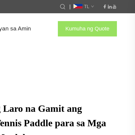
|
TL
yan sa Amin
Kumuha ng Quote
g Laro na Gamit ang
ennis Paddle para sa Mga