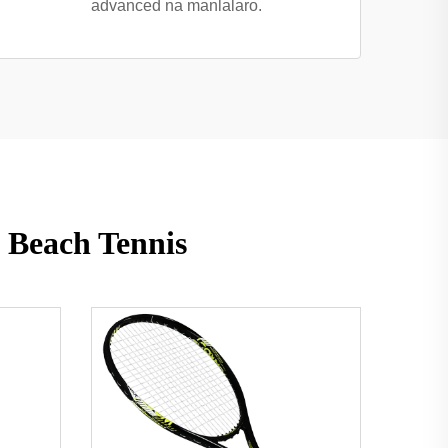
advanced na manlalaro.
 Beach Tennis