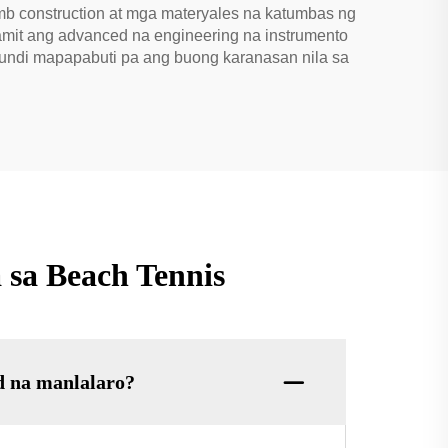
mb construction at mga materyales na katumbas ng
amit ang advanced na engineering na instrumento
undi mapapabuti pa ang buong karanasan nila sa
sa Beach Tennis
d na manlalaro?