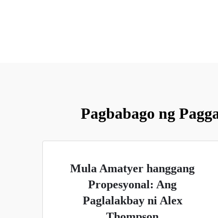
Pagbabago ng Pagga
Mula Amatyer hanggang
Propesyonal: Ang
Paglalakbay ni Alex
Thompson