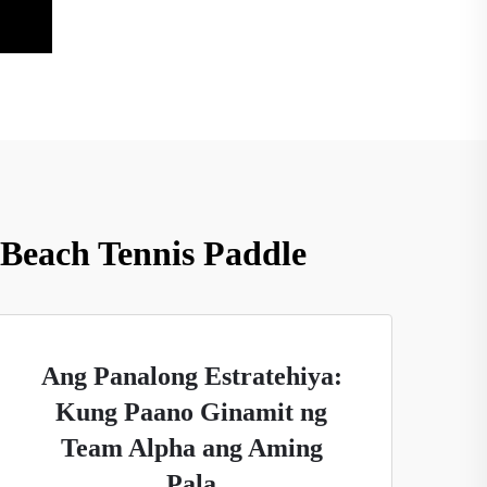
Beach Tennis Paddle
Ang Panalong Estratehiya:
Kung Paano Ginamit ng
Team Alpha ang Aming
Pala