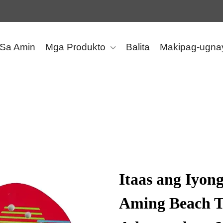
 Sa Amin
Mga Produkto
Balita
Makipag-ugna
Itaas ang Iyon
Aming Beach T