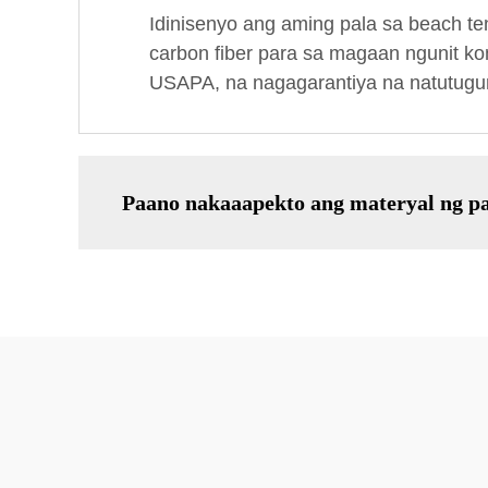
Idinisenyo ang aming pala sa beach te
carbon fiber para sa magaan ngunit 
USAPA, na nagagarantiya na natutugun
Paano nakaaapekto ang materyal ng pa