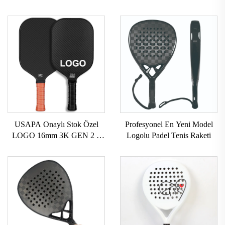
USAPA Onaylı Stok Özel
Profesyonel En Yeni Model
LOGO 16mm 3K GEN 2 3
Logolu Padel Tenis Raketi
Pickleball Raket Karbon
Yüzeyi T700 Ham Karbon
Lifli Pickleball Raketi 2024