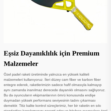
Eşsiz Dayanıklılık için Premium
Malzemeler
Özel padel raketi üretiminde yalnızca en yüksek kaliteli
malzemeleri kullanıyoruz. İleri düzey cam fiber ve karbon fiber
entegre ederek, raketlerimizin sadece hafif olmasıyla kalmayıp
aynı zamanda inanılmaz derecede dayanıklı olmasını sağlıyoruz.
Bu da oyuncuların ekipmanlarının ömrü konusunda endişe
duymadan yüksek performans seviyesinin tadını çıkarması
demektir. Titiz kalite kontrol süreçlerimiz, her bir raketin en sıkı
standartları karşılamasını garanti eder ve böylece oyunculara özel