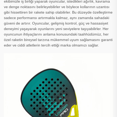
ekibimizle iş birliği yaparak oyuncular, istedikleri ağırlık, kavrama
ve denge noktasını belirleyebilirler ve böylece kollarının uzantısı
gibi hissettiren bir rakete sahip olabilirler. Bu düzeyde özelleştirme
sadece performansı artırmakla kalmaz, aynı zamanda sahadaki
güveni de artırır. Oyuncular, gelişmiş kontrol, güç ve hassasiyet
deneyimi yaşayarak oyunlarını yeni seviyelere taşıyabilirler. Her
oyuncunun ihtiyaçlarını anlama konusundaki taahhüdümüz, her
özel raketin bireysel tarzına mükemmel uyum sağlamasını garanti
eder ve ciddi atletlerin tercih ettiği marka olmamızı sağlar.